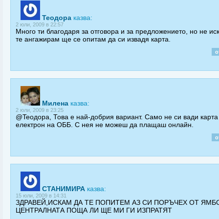
Teодора
казва:
2 юли, 2009 в 22:57
Много ти благодаря за отговора и за предложението, но не ис
те ангажирам ще се опитам да си извадя карта.
о
Милена
казва:
2 юли, 2009 в 23:25
@Teодора, Това е най-добрия вариант. Само не си вади карта
електрон на ОББ. С нея не можеш да плащаш онлайн.
о
СТАНИМИРА
казва:
15 юли, 2009 в 14:31
ЗДРАВЕЙ,ИСКАМ ДА ТЕ ПОПИТЕМ АЗ СИ ПОРЪЧЕХ ОТ ЯМБ
ЦЕНТРАЛНАТА ПОЩА ЛИ ЩЕ МИ ГИ ИЗПРАТЯТ