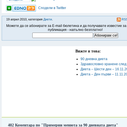
Сподели в Twitter
19 април 2010, категория
Диети
.
RSS
Можете да се абонирате за E-mail бюлетина и да получавате известие за
публикация - напълно безплатно!
Вижте и това:
90 дневна диета
Здравословно хранене след
Диета – Шести ден – 16.11.
Диета – Ден първи – 11.11.2
402 Коментара по "Примерни менюта за 90 дневната диета"