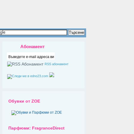
Абонамент
RSS абонамент
Обувки от ZOE
Парфюми: FragranceDirect