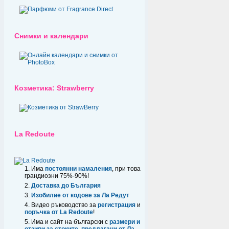
Снимки и календари
Козметика: Strawberry
La Redoute
Има
постоянни намаления
, при това
грандиозни 75%-90%!
Доставка до България
Изобилие от кодове за Ла Редут
Видео ръководство за
регистрация
и
поръчка от La Redoute
!
Има и сайт на български с
размери и