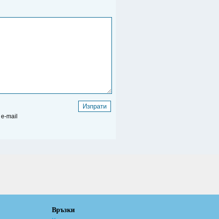
e-mail
Връзки