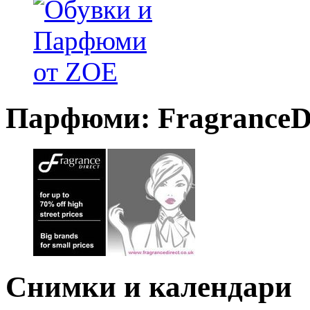
Парфюми: FragranceDi
Снимки и календари