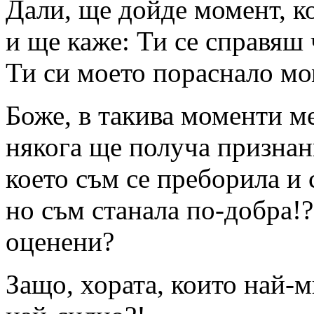
Дали, ще дойде момент, ко
и ще каже: Ти се справяш 
Ти си моето пораснало м
Боже, в такива моменти ме
някога ще получа признани
което съм се преборила и 
но съм станала по-добра!
оценени?
Защо, хората, които най-