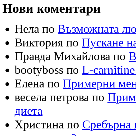
Нови коментари
Нела по
Възможната лю
Виктория по
Пускане на
Правда Михайлова по
В
bootyboss по
L-carnitin
Елена по
Примерни меню
весела петрова по
Приме
диета
Христина по
Сребърна в