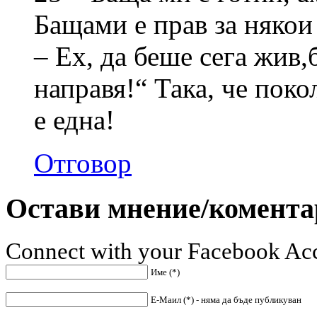
Бащами е прав за някои 
– Ех, да беше сега жив,
направя!“ Така, че поко
е една!
Отговор
Остави мнение/комента
Connect with your Facebook Ac
Име (*)
Е-Маил (*) - няма да бъде публикуван