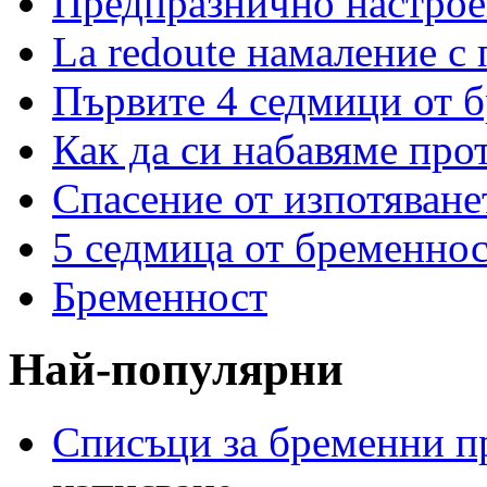
Предпразнично настрое
La redoute намаление с
Първите 4 седмици от 
Как да си набавяме про
Спасение от изпотяван
5 седмица от бременнос
Бременност
Най-популярни
Списъци за бременни пр