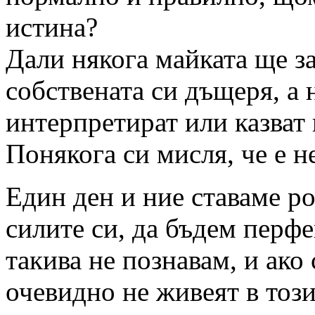
истина?
Дали някога майката ще за
собствената си дъщеря, а 
интерпретират или казват 
Понякога си мисля, че е 
Един ден и ние ставаме р
силите си, да бъдем перфе
такива не познавам, и ако с
очевидно не живеят в този