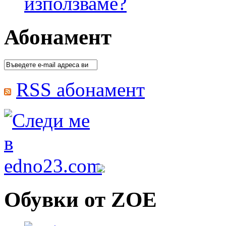
използваме?
Абонамент
RSS абонамент
Обувки от ZOE