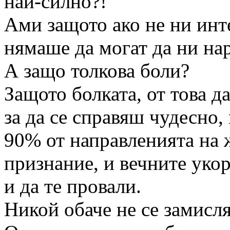
най-силно?!
Ами защото ако не ни инт
нямаше да могат да ни на
А защо толкова боли?
Защото болката, от това д
за да се справяш чудесно,
90% от направленията на ж
признание, и вечните укор
и да те провали.
Никой обаче не се замисля 