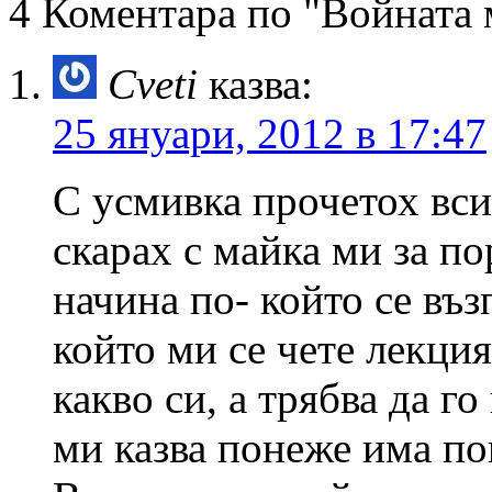
4 Коментара по "Войната
Cveti
казва:
25 януари, 2012 в 17:47
С усмивка прочетох вси
скарах с майка ми за п
начина по- който се въз
който ми се чете лекция
какво си, а трябва да г
ми казва понеже има пов