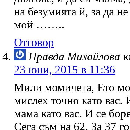
на безумията й, за да н
мой ……..
Отговор
Правда Михайлова
к
23 юни, 2015 в 11:36
Мили момичета, Ето мо
мислех точно като вас. 
мама като вас. И се боре
Сега съм на 62. За 37 г