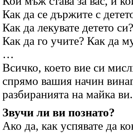
Кой мъж става за вас, и ко
Как да се държите с детет
Как да лекувате детето си
Как да го учите? Как да 
…
Всичко, което вие си мисл
спрямо вашия начин винаг
разбиранията на майка ви.
Звучи ли ви познато?
Ако да, как успявате да ко