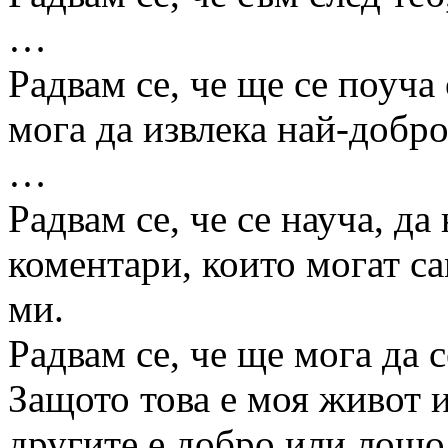
…
Радвам се, че ще се поуча
мога да извлека най-добро
…
Радвам се, че се науча, д
коментари, които могат са
ми.
Радвам се, че ще мога да с
Защото това е моя живот и
другите е добро или лошо,