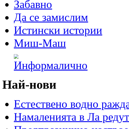
Забавно
Да се замислим
Истински истории
Миш-Маш
Най-нови
Естествено водно ражд
Намаленията в Ла редут