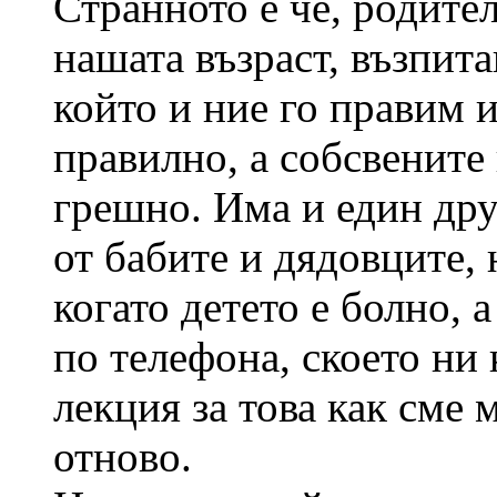
Странното е че, родите
нашата възраст, възпита
който и ние го правим и
правилно, а собсвените 
грешно. Има и един дру
от бабите и дядовците, 
когато детето е болно, 
по телефона, скоето ни
лекция за това как сме 
отново.