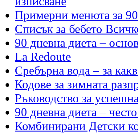
изписване
Примерни менюта за 90
Списък за бебето Всичк
90 дневна диета – основ
La Redoute
Сребърна вода – за как
Кодове за зимната разп
Ръководство за успешн
90 дневна диета – често
Комбинирани Детски кол