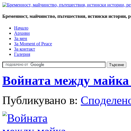
Бременност, майчинство, пътешествия, истински истории, 
Начало
Архиви
За мен
За Moment of Peace
За контакт
Галерия
Войната между майка
Публикувано в:
Спoделен