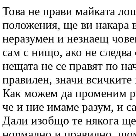
Това не прави майката ло
положения, ще ви накара в
неразумен и незнаещ човек
сам с нищо, ако не следва 
нещата не се правят по на
правилен, значи всичките
Как можем да променим ро
че и ние имаме разум, и 
Дали изобщо те някога ще
нормално и правилно, щом