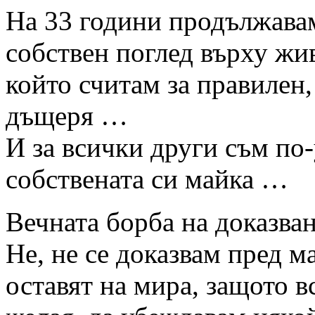
На 33 години продължавам
собствен поглед върху жив
който считам за правилен,
дъщеря …
И за всички други съм по-
собствената си майка …
Вечната борба на доказва
Не, не се доказвам пред м
оставят на мира, защото в