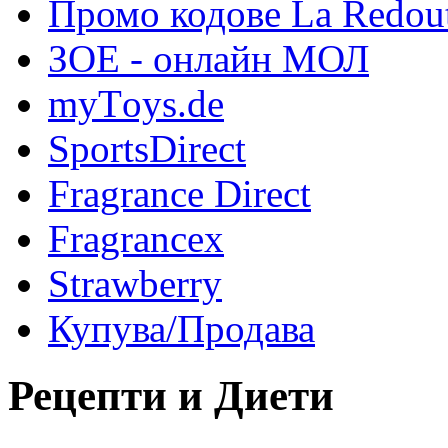
Промо кодове La Redou
ЗОЕ - онлайн МОЛ
myТoys.de
SportsDirect
Fragrance Direct
Fragrancex
Strawberry
Купува/Продава
Рецепти и Диети