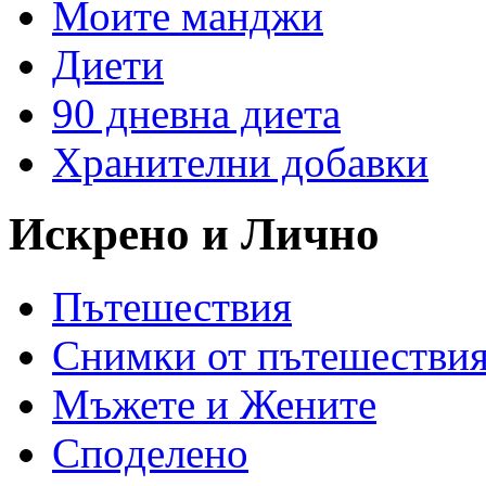
Моите манджи
Диети
90 дневна диета
Хранителни добавки
Искрено и Лично
Пътешествия
Снимки от пътешестви
Мъжете и Жените
Спoделено