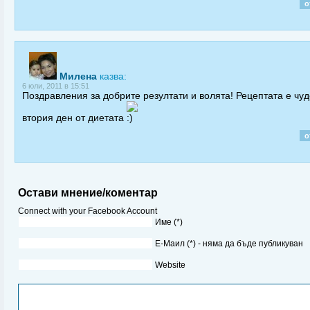
о
Милена
казва:
6 юли, 2011 в 15:51
Поздравления за добрите резултати и волята! Рецептата е чуд
втория ден от диетата
о
Остави мнение/коментар
Connect with your Facebook Account
Име (*)
Е-Маил (*) - няма да бъде публикуван
Website