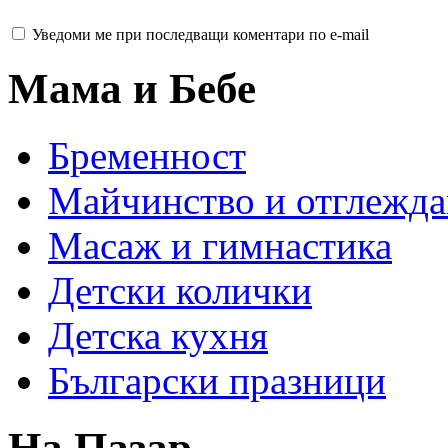
Уведоми ме при последващи коментари по e-mail
Мама и Бебе
Бременност
Майчинство и отглежда
Масаж и гимнастика
Детски колички
Детска кухня
Български празници
На Пазар