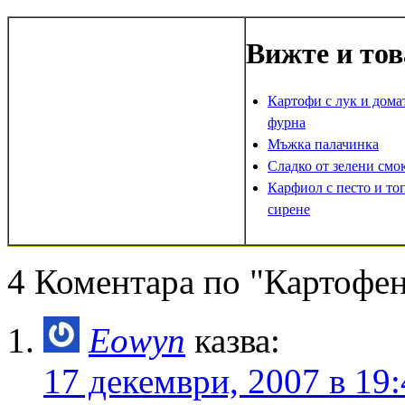
Вижте и тов
Картофи с лук и дома
фурна
Мъжка палачинка
Сладко от зелени смо
Карфиол с песто и то
сирене
4 Коментара по "Картофен
Eowyn
казва:
17 декември, 2007 в 19