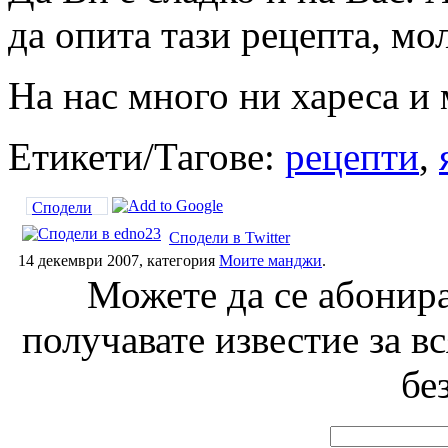
да опита тази рецепта, мо
На нас много ни хареса и
Етикети/Тагове:
рецепти
,
Сподели
Сподели в Twitter
14 декември 2007, категория
Моите манджи
.
Можете да се абонира
получавате известие за в
бе