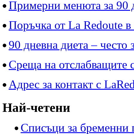
Примерни менюта за 90 
Поръчка от La Redoute в
90 дневна диета – често 
Среща на отслабващите с
Адрес за контакт с LaRe
Най-четени
Списъци за бременни 