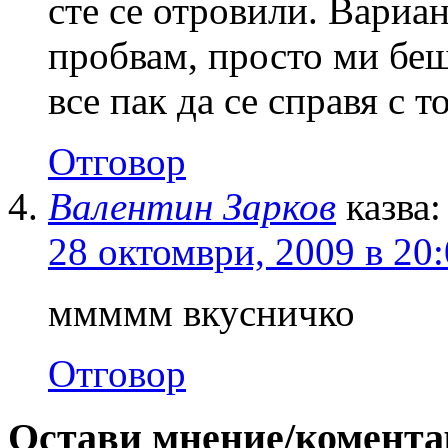
сте се отровили. Вариан
пробвам, просто ми бе
все пак да се справя с 
Отговор
Валентин Зарков
казва:
28 октомври, 2009 в 20
ммммм вкусничко
Отговор
Остави мнение/комента