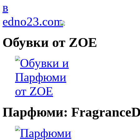
Обувки от ZOE
Парфюми: FragranceDi