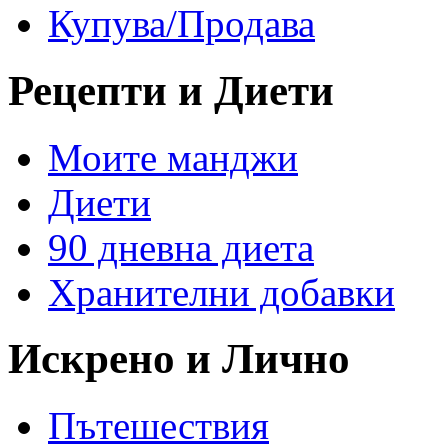
Купува/Продава
Рецепти и Диети
Моите манджи
Диети
90 дневна диета
Хранителни добавки
Искрено и Лично
Пътешествия