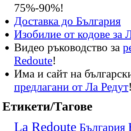
75%-90%!
Доставка до България
Изобилие от кодове за 
Видео ръководство за
р
Redoute
!
Има и сайт на българск
предлагани от Ла Редут
Етикети/Тагове
La Redoute
България