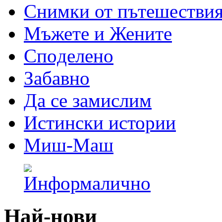
Снимки от пътешестви
Мъжете и Жените
Спoделено
Забавно
Да се замислим
Истински истории
Миш-Маш
Най-нови