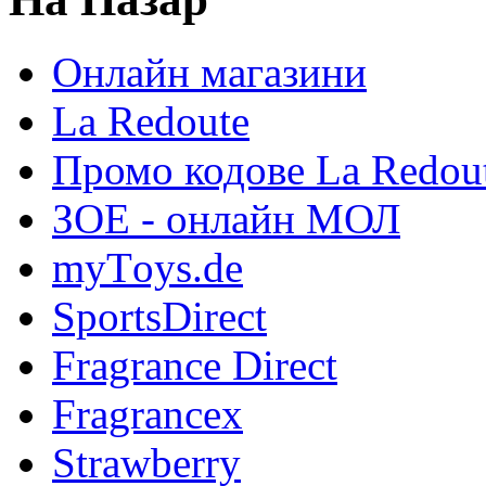
Онлайн магазини
La Redoute
Промо кодове La Redou
ЗОЕ - онлайн МОЛ
myТoys.de
SportsDirect
Fragrance Direct
Fragrancex
Strawberry