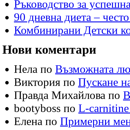
Ръководство за успешн
90 дневна диета – често
Комбинирани Детски кол
Нови коментари
Нела по
Възможната лю
Виктория по
Пускане на
Правда Михайлова по
В
bootyboss по
L-carnitin
Елена по
Примерни меню