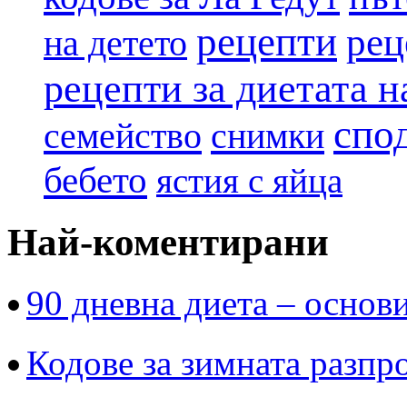
рецепти
рец
на детето
рецепти за диетата 
спо
семейство
снимки
бебето
ястия с яйца
Най-коментирани
90 дневна диета – основи
Кодове за зимната разпр