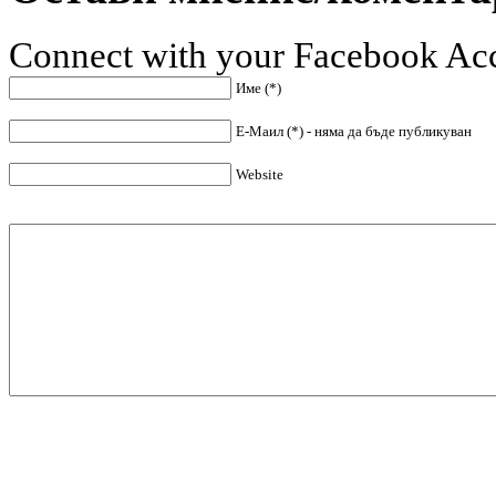
Connect with your Facebook Ac
Име (*)
Е-Маил (*) - няма да бъде публикуван
Website