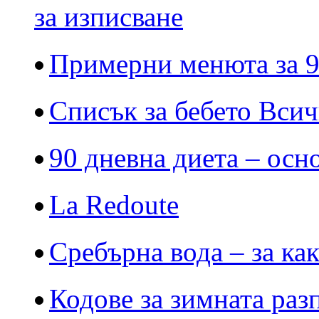
за изписване
Примерни менюта за 9
Списък за бебето Всич
90 дневна диета – осн
La Redoute
Сребърна вода – за ка
Кодове за зимната раз