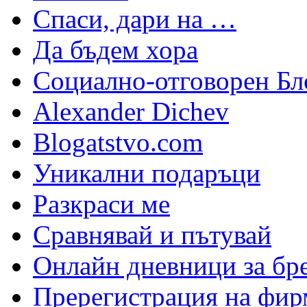
Спаси, дари на …
Да бъдем хора
Социално-отговорен Бл
Alexander Dichev
Blogatstvo.com
Уникални подаръци
Разкраси ме
Сравнявай и пътувай
Онлайн дневници за бр
Пререгистрация на фир