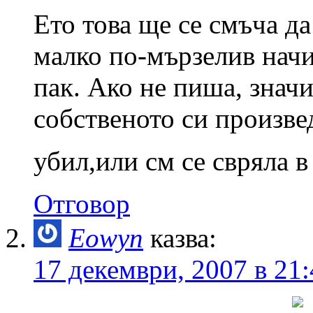
Ето това ще се смъча да
малко по-мързелив начи
пак. Ако не пиша, значи
собственото си произве
убил,или см се свряла в
Отговор
Eowyn
казва:
17 декември, 2007 в 21