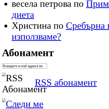
весела петрова по
Приме
диета
Христина по
Сребърна в
използваме?
Абонамент
RSS абонамент