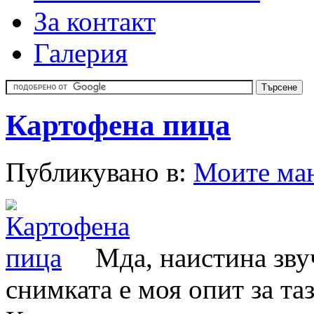
За контакт
Галерия
Картофена пица
Публикувано в:
Моите ма
Мда, наистина зв
снимката е моя опит за та