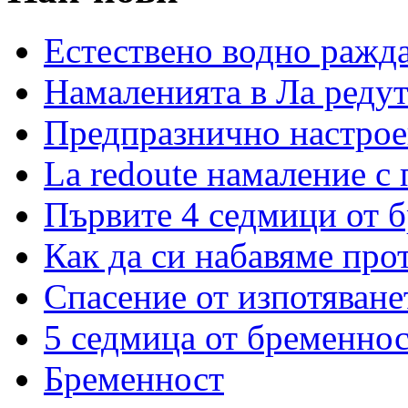
Естествено водно ражд
Намаленията в Ла редут
Предпразнично настрое
La redoute намаление с
Първите 4 седмици от 
Как да си набавяме про
Спасение от изпотяван
5 седмица от бременнос
Бременност