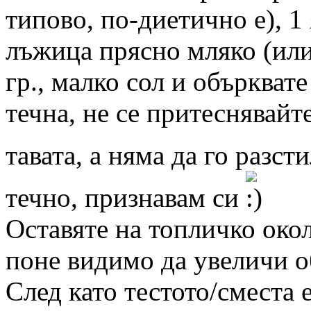
типово, по-диетично е), 1 
лъжица прясно мляко (или
гр., малко сол и обърквате
течна, не се притеснявайт
тавата, а няма да го разст
течно, признавам си
Оставяте на топличко окол
поне видимо да увеличи о
След като тестото/сместа е