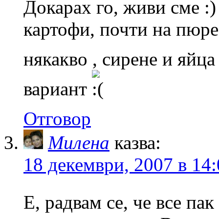
Докарах го, живи сме
картофи, почти на пюре 
някакво , сирене и яйц
вариант
Отговор
Милена
казва:
18 декември, 2007 в 14
Е, радвам се, че все па