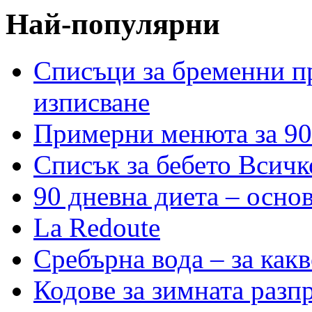
Най-популярни
Списъци за бременни пр
изписване
Примерни менюта за 90
Списък за бебето Всичк
90 дневна диета – основ
La Redoute
Сребърна вода – за как
Кодове за зимната разп