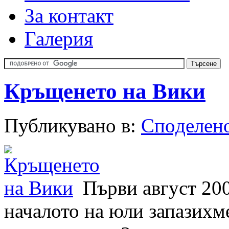
За контакт
Галерия
Кръщенето на Вики
Публикувано в:
Спoделен
Първи август 200
началото на юли запазихм