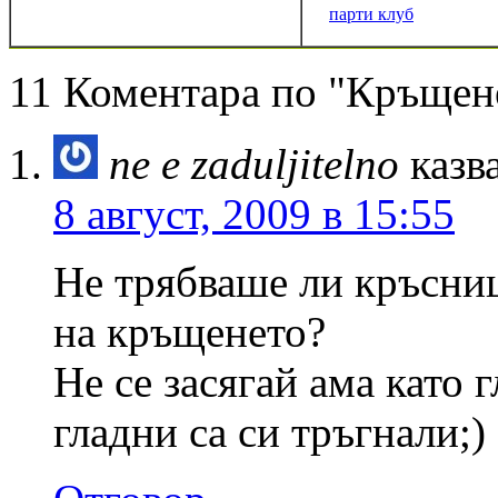
парти клуб
11 Коментара по "Кръщен
ne e zaduljitelno
казв
8 август, 2009 в 15:55
Не трябваше ли кръсниц
на кръщенето?
Не се засягай ама като 
гладни са си тръгнали;)