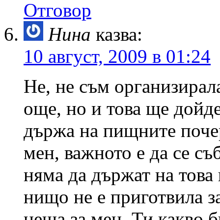
Отговор
Нина
казва:
10 август, 2009 в 01:24
Не, не съм организирал
още, но и това ще дойде
държа на пищните почер
мен, важното е да се съ
няма да държат на това 
нищо не е приготвила з
неща за мен. Ти какво 