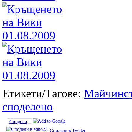
Етикети/Тагове:
Майчинст
споделено
Сподели
Сподели в Twitter