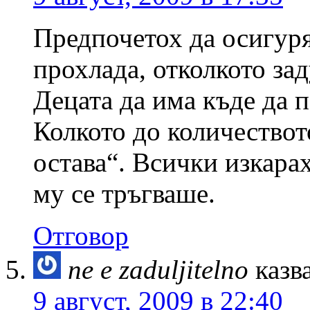
Предпочетох да осигуря
прохлада, отколкото за
Децата да има къде да п
Колкото до количеството
остава“. Всички изкара
му се тръгваше.
Отговор
ne e zaduljitelno
казв
9 август, 2009 в 22:40