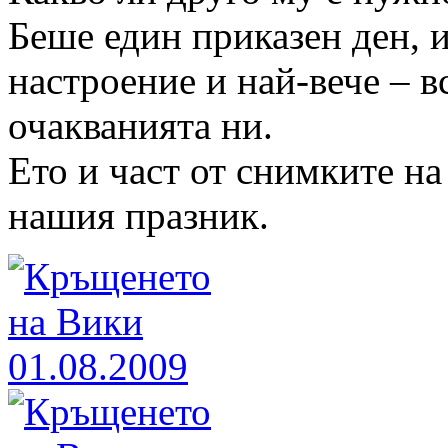
Беше един приказен ден, 
настроение и най-вече – в
очакванията ни.
Ето и част от снимките на
нашия празник.