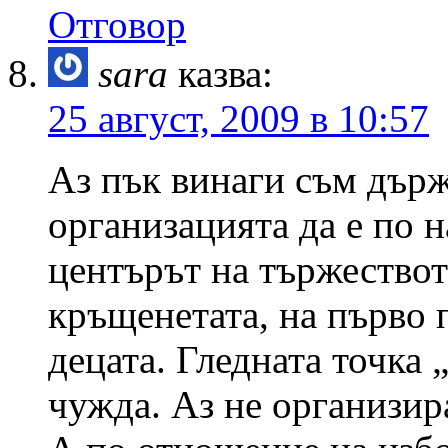
Отговор
sara
казва:
25 август, 2009 в 10:57
Аз пък винаги съм дър
организацията да е по н
центърът на тържествот
кръщенетата, на първо 
децата. Гледната точка 
чужда. Аз не организи