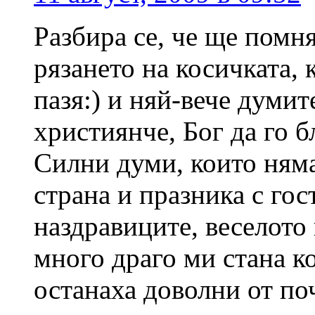
Разбира се, че ще помн
рязането на косичката, 
пазя:) и няй-вече думи
християнче, Бог да го б
Силни думи, които няма
страна и празника с гос
наздравиците, веселото 
много драго ми стана к
останаха доволни от по