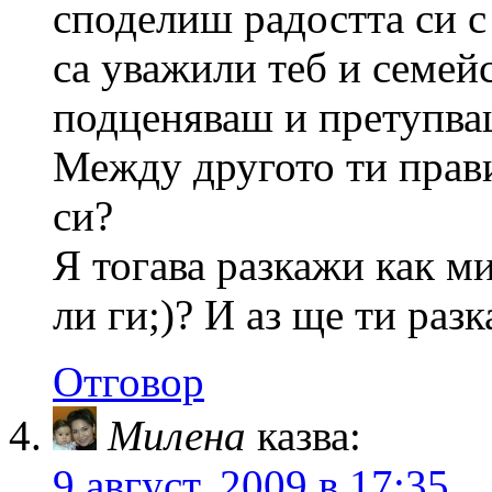
споделиш радостта си с 
са уважили теб и семейс
подценяваш и претупваш
Между другото ти прави
си?
Я тогава разкажи как м
ли ги;)? И аз ще ти раз
Отговор
Милена
казва:
9 август, 2009 в 17:35