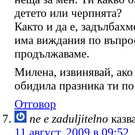
детето или черпнята?
Както и да е, задълбахме
има виждания по въпрос
продължаваме.
Милена, извинявай, ако
обидила празника ти по
Отговор
ne e zaduljitelno
казв
11 август, 2009 в 09:52