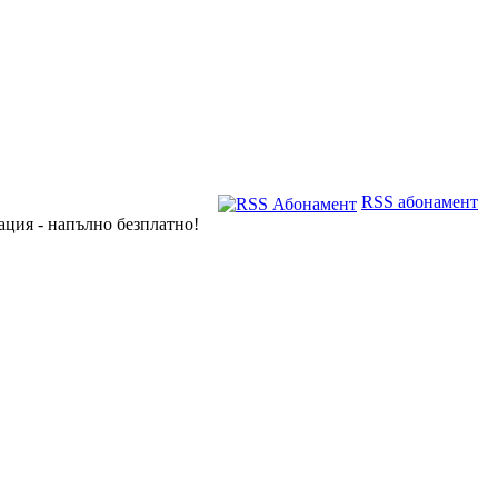
RSS абонамент
ация - напълно безплатно!