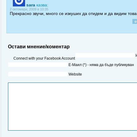
sara
казва:
2 октомври, 2009 в 10:35
Прекрасно звучи, много се изкуших да отидем и да видим това
о
Остави мнение/коментар
Connect with your Facebook Account
Е-Маил (*) - няма да бъде публикуван
Website