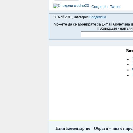
Сподели в Twitter
30 май 2011, категория
Спoделено
.
Можете да се абонирате за E-mail бюлетина и
публикация - напълн
Виж
Един Коментар по "Обрати – низ от пр