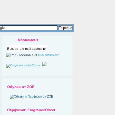
Абонамент
RSS абонамент
Обувки от ZOE
Парфюми: FragranceDirect