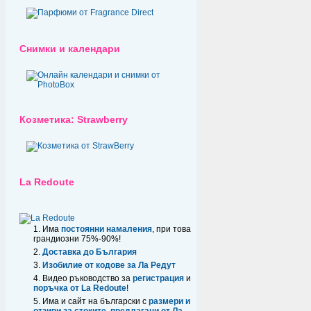
Снимки и календари
Козметика: Strawberry
La Redoute
Има
постоянни намаления
, при това
грандиозни 75%-90%!
Доставка до България
Изобилие от кодове за Ла Редут
Видео ръководство за
регистрация
и
поръчка от La Redoute
!
Има и сайт на български с
размери и