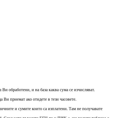
и обработени, и на база каква сума се изчисляват.
а Ви приемат ако отидете в тези часовете.
ничните и сумите които са изплатени. Там не получавате