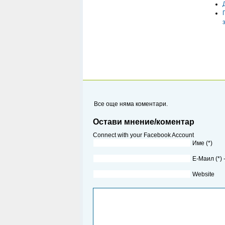
Все още няма коментари.
Остави мнение/коментар
Connect with your Facebook Account
Име (*)
Е-Маил (*)
Website