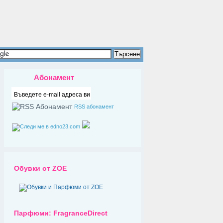
Абонамент
RSS абонамент
Обувки от ZOE
Парфюми: FragranceDirect