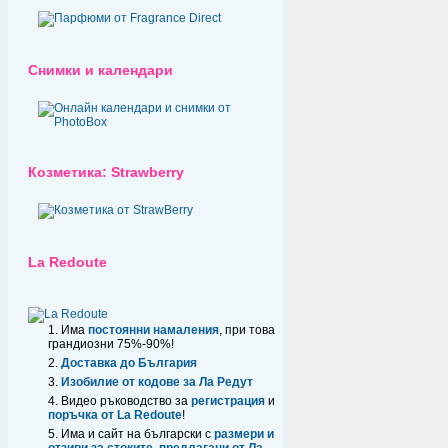
Снимки и календари
Козметика: Strawberry
La Redoute
Има
постоянни намаления
, при това
грандиозни 75%-90%!
Доставка до България
Изобилие от кодове за Ла Редут
Видео ръководство за
регистрация
и
поръчка от La Redoute
!
Има и сайт на български с
размери и