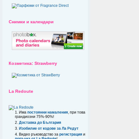
Снимки и календари
Козметика: Strawberry
La Redoute
Има
постоянни намаления
, при това
грандиозни 75%-90%!
Доставка до България
Изобилие от кодове за Ла Редут
Видео ръководство за
регистрация
и
поръчка от La Redoute
!