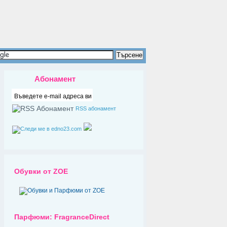
Абонамент
RSS абонамент
Обувки от ZOE
Парфюми: FragranceDirect