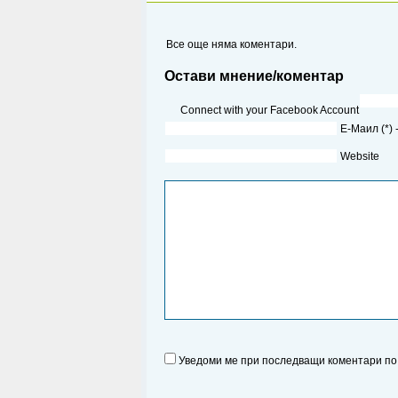
Все още няма коментари.
Остави мнение/коментар
Connect with your Facebook Account
Е-Маил (*)
Website
Уведоми ме при последващи коментари по 