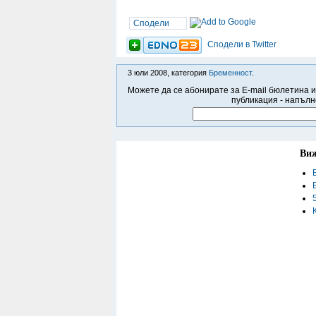
Сподели
Сподели в Twitter
3 юли 2008, категория
Бременност
.
Можете да се абонирате за E-mail бюлетина и
публикация - напълн
Виж