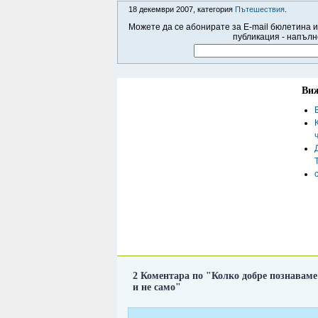
18 декември 2007, категория
Пътешествия
.
Можете да се абонирате за E-mail бюлетина и
публикация - напълн
Виж
2 Коментара по "Колко добре познаваме
и не само"