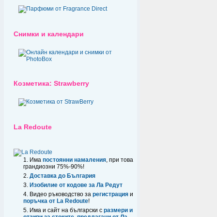
Снимки и календари
Козметика: Strawberry
La Redoute
Има
постоянни намаления
, при това
грандиозни 75%-90%!
Доставка до България
Изобилие от кодове за Ла Редут
Видео ръководство за
регистрация
и
поръчка от La Redoute
!
Има и сайт на български с
размери и