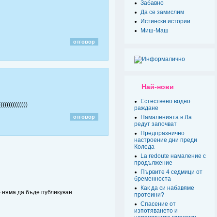
Забавно
Да се замислим
Истински истории
Миш-Маш
отговор
Най-нови
Естествено водно
))))))))))))
раждане
отговор
Намаленията в Ла
редут започват
Предпразнично
настроение дни преди
Коледа
La redoute намаление с
продължение
Първите 4 седмици от
бременноста
Как да си набавяме
 - няма да бъде публикуван
протеини?
Спасение от
изпотяването и