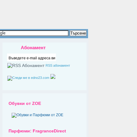
Абонамент
RSS абонамент
Обувки от ZOE
Парфюми: FragranceDirect