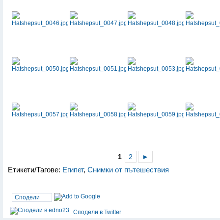
1
2
►
Етикети/Тагове:
Египет
,
Снимки от пътешествия
Сподели
Сподели в Twitter