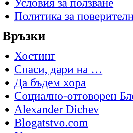
Условия за ползване
Политика за поверител
Връзки
Хостинг
Спаси, дари на …
Да бъдем хора
Социално-отговорен Бл
Alexander Dichev
Blogatstvo.com