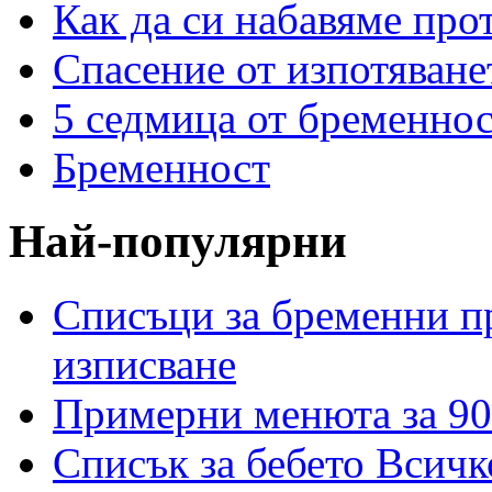
Как да си набавяме про
Спасение от изпотяван
5 седмица от бременнос
Бременност
Най-популярни
Списъци за бременни пр
изписване
Примерни менюта за 90
Списък за бебето Всичк