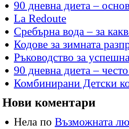
90 дневна диета – основ
La Redoute
Сребърна вода – за как
Кодове за зимната разп
Ръководство за успешн
90 дневна диета – често
Комбинирани Детски кол
Нови коментари
Нела по
Възможната лю