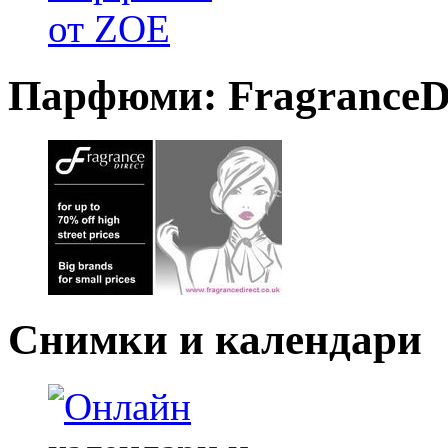
Парфюми: FragranceDi
Снимки и календари