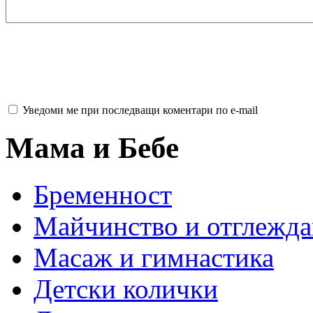
Уведоми ме при последващи коментари по e-mail
Мама и Бебе
Бременност
Майчинство и отглежда
Масаж и гимнастика
Детски колички