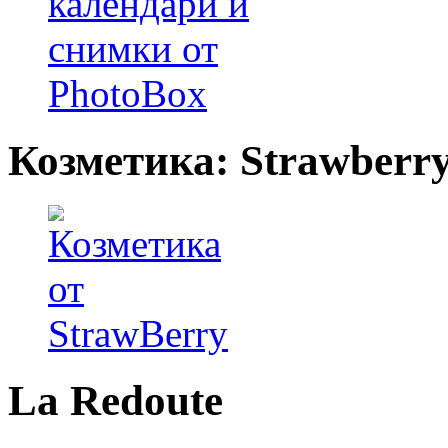
Козметика: Strawberr
La Redoute