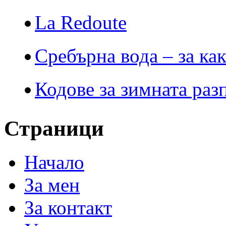
La Redoute
Сребърна вода – за ка
Кодове за зимната раз
Страници
Начало
За мен
За контакт