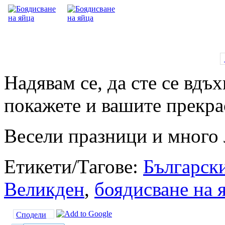
Надявам се, да сте се вдъ
покажете и вашите прекра
Весели празници и много
Етикети/Тагове:
Българск
Великден
,
боядисване на 
Сподели