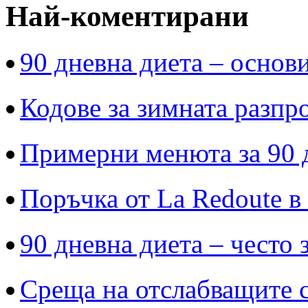
Най-коментирани
90 дневна диета – основи
Кодове за зимната разпр
Примерни менюта за 90 
Поръчка от La Redoute в
90 дневна диета – често 
Среща на отслабващите с