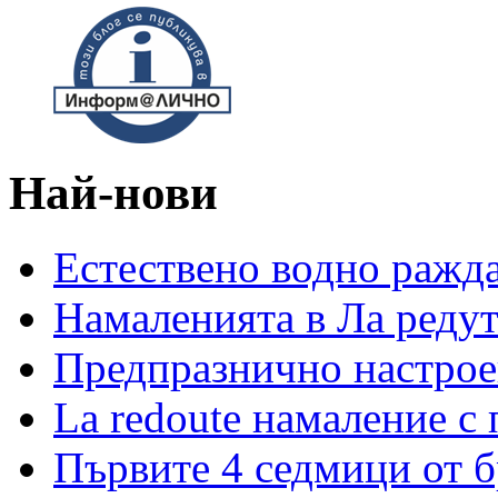
Най-нови
Естествено водно ражд
Намаленията в Ла редут
Предпразнично настрое
La redoute намаление с
Първите 4 седмици от 