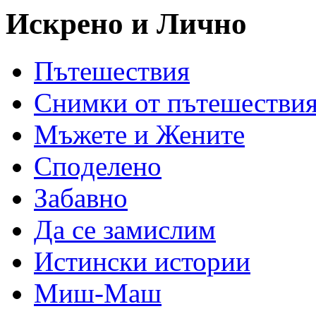
Искрено и Лично
Пътешествия
Снимки от пътешестви
Мъжете и Жените
Спoделено
Забавно
Да се замислим
Истински истории
Миш-Маш