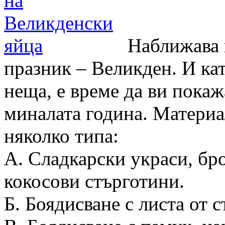
Наближава 
празник – Великден. И ка
неща, е време да ви покаж
миналата година. Материал
няколко типа:
А. Сладкарски украси, бро
кокосови стърготини.
Б. Боядисване с листа от с