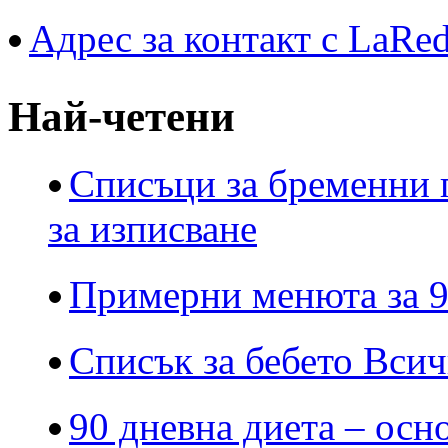
Адрес за контакт с LaRe
Най-четени
Списъци за бременни 
за изписване
Примерни менюта за 9
Списък за бебето Всич
90 дневна диета – осн