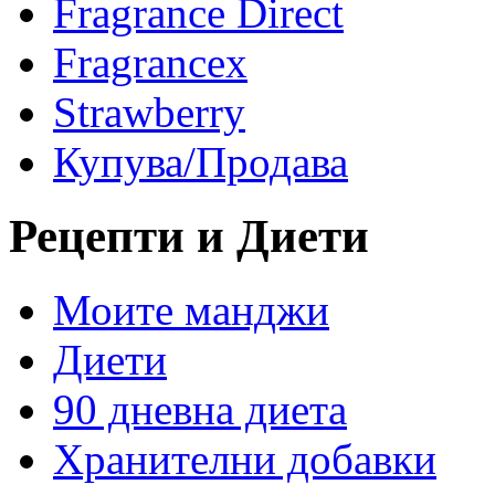
Fragrance Direct
Fragrancex
Strawberry
Купува/Продава
Рецепти и Диети
Моите манджи
Диети
90 дневна диета
Хранителни добавки