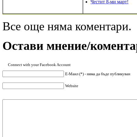
Честит 8-ми март!
Все още няма коментари.
Остави мнение/комента
Connect with your Facebook Account
Е-Маил (*) - няма да бъде публикуван
Website