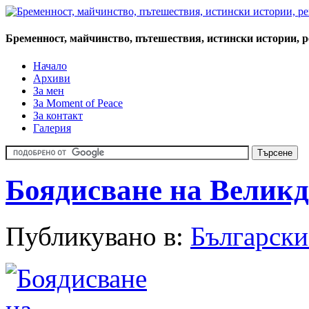
Бременност, майчинство, пътешествия, истински истории, 
Начало
Архиви
За мен
За Moment of Peace
За контакт
Галерия
Боядисване на Великд
Публикувано в:
Български