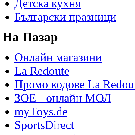
Детска кухня
Български празници
На Пазар
Онлайн магазини
La Redoute
Промо кодове La Redou
ЗОЕ - онлайн МОЛ
myТoys.de
SportsDirect