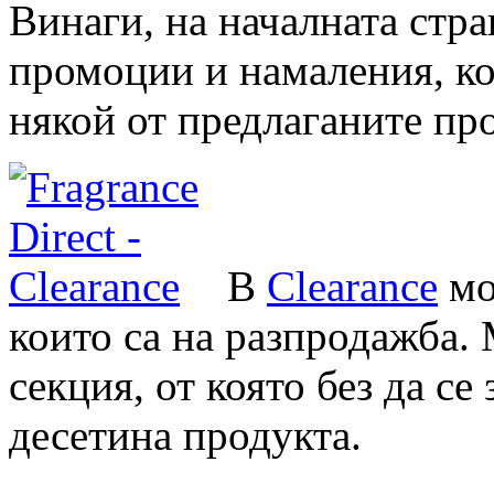
Винаги, на началната стр
промоции и намаления, ко
някой от предлаганите пр
В
Clearance
мо
които са на разпродажба.
секция, от която без да с
десетина продукта.