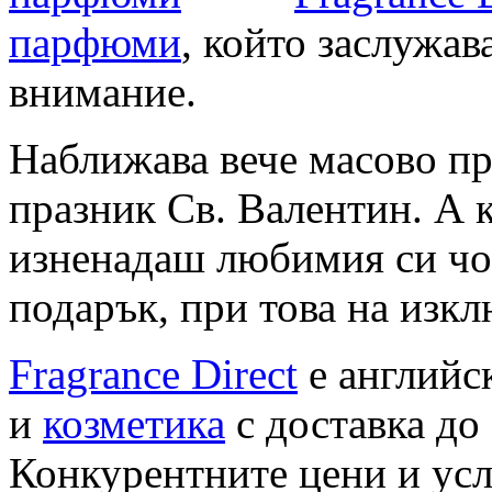
парфюми
, който заслужав
внимание.
Наближава вече масово пр
празник Св. Валентин. А к
изненадаш любимия си чо
подарък, при това на изк
Fragrance Direct
е английс
и
козметика
с доставка до
Конкурентните цени и усл