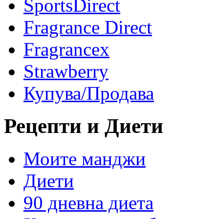
SportsDirect
Fragrance Direct
Fragrancex
Strawberry
Купува/Продава
Рецепти и Диети
Моите манджи
Диети
90 дневна диета