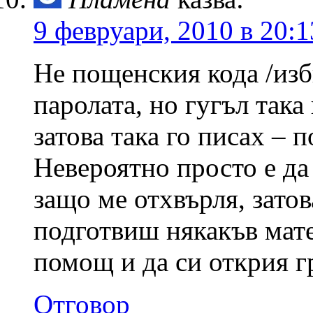
9 февруари, 2010 в 20:1
Не пощенския кода /изб
паролата, но гугъл така 
затова така го писах – 
Невероятно просто е да
защо ме отхвърля, затов
подготвиш някакъв мате
помощ и да си открия г
Отговор