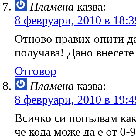
Пламена
казва:
8 февруари, 2010 в 18:3
Отново правих опити да
получава! Дано внесете
Отговор
Пламена
казва:
8 февруари, 2010 в 19:4
Всичко си попълвам как
че кода може да е от 0-