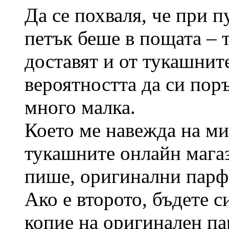
Да се похваля, че при п
петък беше в пощата – т
доставят и от тукашните
вероятността да си по
много малка.
Което ме навежда на ми
тукашните онлайн магаз
пише, оригинални парф
Ако е второто, бъдете 
копие на оригинален п