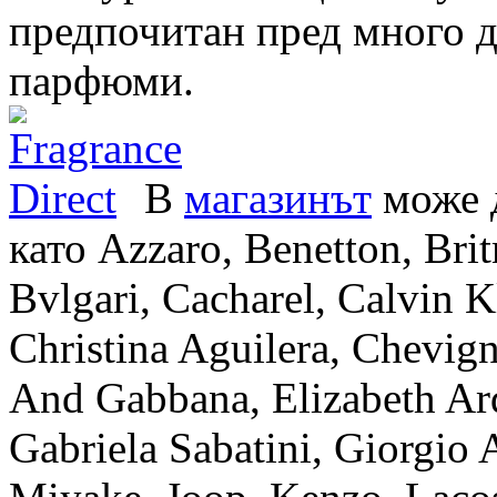
предпочитан пред много д
парфюми.
В
магазинът
може д
като Azzaro, Benetton, Brit
Bvlgari, Cacharel, Calvin K
Christina Aguilera, Chevig
And Gabbana, Elizabeth Arde
Gabriela Sabatini, Giorgio