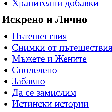
Хранителни добавки
Искрено и Лично
Пътешествия
Снимки от пътешестви
Мъжете и Жените
Спoделено
Забавно
Да се замислим
Истински истории