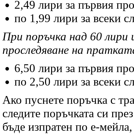
2,49 лири за първия пр
по 1,99 лири за всеки 
При поръчка над 60 лири 
проследяване на праткат
6,50 лири за първия пр
по 2,50 лири за всеки 
Ако пуснете поръчка с тр
следите поръчката си през
бъде изпратен по е-мейла,