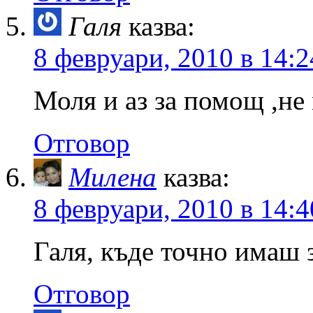
Галя
казва:
8 февруари, 2010 в 14:2
Моля и аз за помощ ,не
Отговор
Милена
казва:
8 февруари, 2010 в 14:4
Галя, къде точно имаш 
Отговор