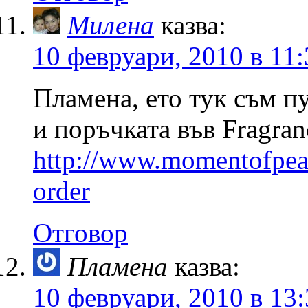
Милена
казва:
10 февруари, 2010 в 11:
Пламена, ето тук съм п
и поръчката във Fragranc
http://www.momentofpeac
order
Отговор
Пламена
казва:
10 февруари, 2010 в 13