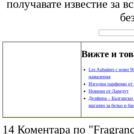
получавате известие за в
бе
Вижте и тов
Les Aubaines с нови 
намаления
Изгодни парфюми от
Новини от Ларедут
Делфина – Български
магазин за бельо и ба
14 Коментара по "Fragran