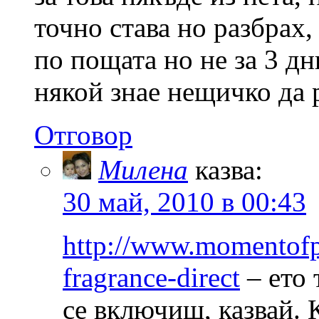
точно става но разбрах,
по пощата но не за 3 дн
някой знае нещичко да 
Отговор
Милена
казва:
30 май, 2010 в 00:43
http://www.momentofp
fragrance-direct
– ето 
се включиш, казвай.