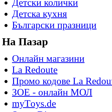
Детски колички
Детска кухня
Български празници
На Пазар
Онлайн магазини
La Redoute
Промо кодове La Redou
ЗОЕ - онлайн МОЛ
myТoys.de