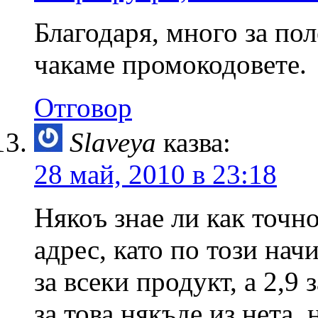
Благодаря, много за по
чакаме промокодовете.
Отговор
Slaveya
казва:
28 май, 2010 в 23:18
Някоъ знае ли как точн
адрес, като по този нач
за всеки продукт, а 2,9 
за това някъде из нета,