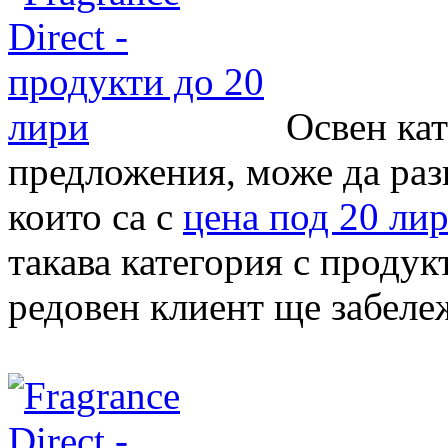
Освен ка
предложения, може да раз
които са с
цена под 20 ли
такава категория с продукт
редовен клиент ще забележ