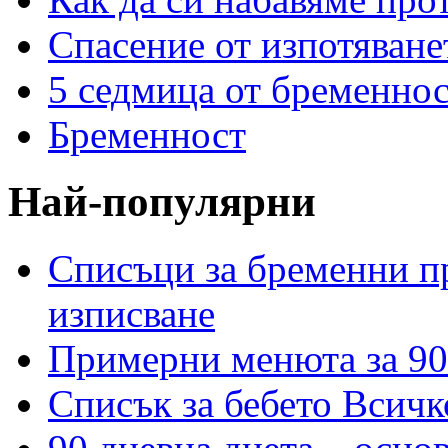
Спасение от изпотяван
5 седмица от бременнос
Бременност
Най-популярни
Списъци за бременни пр
изписване
Примерни менюта за 90
Списък за бебето Всичк