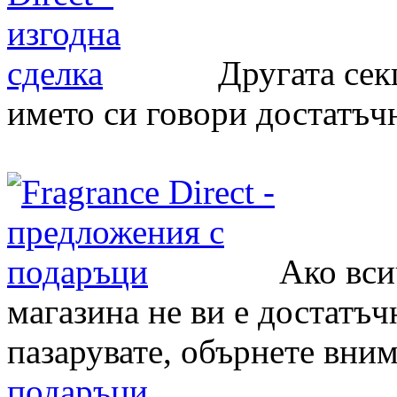
Другата сек
името си говори достатъч
Ако вси
магазина не ви е достатъчн
пазарувате, обърнете вни
подаръци
.