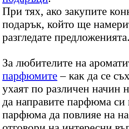
При тях, ако закупите кон
подарък, който ще намерит
разгледате предложенията
За любителите на аромати
парфюмите
– как да се с
ухаят по различен начин н
да направите парфюма си
парфюма да повлияе на на
отговори на интересни въ