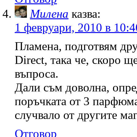
Милена
казва:
1 февруари, 2010 в 10:4
Пламена, подготвям дру
Direct, така че, скоро
въпроса.
Дали съм доволна, опре
поръчката от 3 парфюма.
случвало от другите ма
Отговор