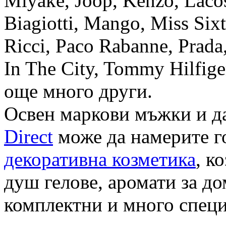
Miyake, Joop, Kenzo, Laco
Biagiotti, Mango, Miss Si
Ricci, Paco Rabanne, Prada
In The City, Tommy Hilfiger
още много други.
Освен маркови мъжки и 
Direct
може да намерите г
декоративна козметика
, к
душ гелове, аромати за д
комплектни и много спец