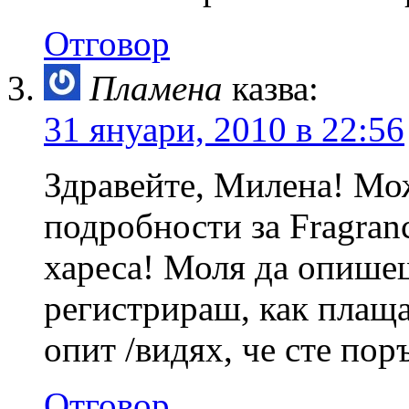
Отговор
Пламена
казва:
31 януари, 2010 в 22:56
Здравейте, Милена! Мо
подробности за Fragranc
хареса! Моля да опишеш
регистрираш, как плаща
опит /видях, че сте пор
Отговор