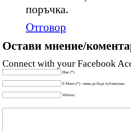
поръчка.
Отговор
Остави мнение/комента
Connect with your Facebook Ac
Име (*)
Е-Маил (*) - няма да бъде публикуван
Website