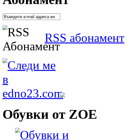
RSS абонамент
Обувки от ZOE