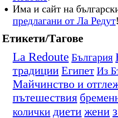
Има и сайт на българск
предлагани от Ла Редут
Етикети/Тагове
La Redoute
България
традиции
Египет
Из Б
Майчинство и отгле
пътешествия
бремен
диети
жени
колички