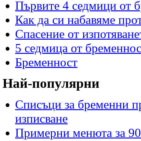
Първите 4 седмици от 
Как да си набавяме про
Спасение от изпотяван
5 седмица от бременнос
Бременност
Най-популярни
Списъци за бременни пр
изписване
Примерни менюта за 90