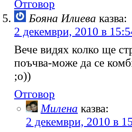
Отговор
Бояна Илиева
казва:
2 декември, 2010 в 15:5
Вече видях колко ще ст
поъчва-може да се комб
;о))
Отговор
Милена
казва:
2 декември, 2010 в 1