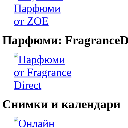
Парфюми: FragranceDi
Снимки и календари