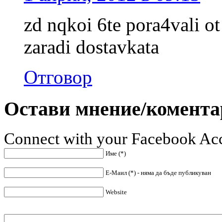
zd nqkoi 6te pora4vali ot
zaradi dostavkata
Отговор
Остави мнение/комента
Connect with your Facebook Ac
Име (*)
Е-Маил (*) - няма да бъде публикуван
Website