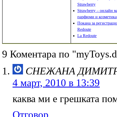
Strawberry
Strawberry – онлайн м
парфюми и козметика
Покана за регистраци
Redoute
La Redoute
9 Коментара по "myToys.de
СНЕЖАНА ДИМИТ
4 март, 2010 в 13:39
каква ми е грешката по
Отговор