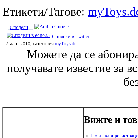
Етикети/Тагове:
myToys.d
Сподели
Сподели в Twitter
2 март 2010, категория
myToys.de
.
Можете да се абонира
получавате известие за в
бе
Вижте и тов
Поръчка и регистраци