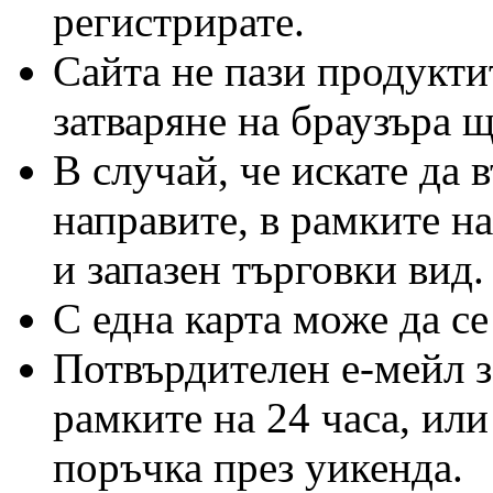
регистрирате.
Сайта не пази продукти
затваряне на браузъра щ
В случай, че искате да 
направите, в рамките н
и запазен търговки вид.
С една карта може да се
Потвърдителен е-мейл з
рамките на 24 часа, или
поръчка през уикенда.