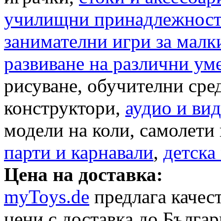
училищни принадлежнос
занимателни игри за малк
развиване на различни уме
рисуване, обучителни сре
конструктори,
аудио и ви
модели на коли, самолети 
парти и карнавали
,
детска
Цена на доставка:
myToys.de
предлага качес
цени с доставка до Българ