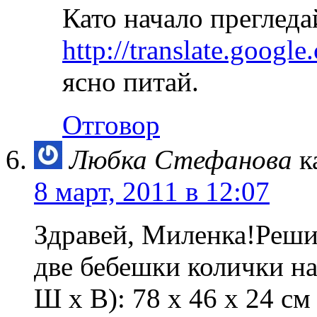
Като начало прегледа
http://translate.googl
ясно питай.
Отговор
Любка Стефанова
к
8 март, 2011 в 12:07
Здравей, Миленка!Решил
две бебешки колички на
Ш х В): 78 х 46 х 24 см