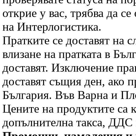
открие у вас, трябва да с
на Интерлогистика.
Пратките се доставят на с
влизане на пратката в Бъл
доставят. Изключение пра
доставят същия ден, ако п
България. Във Варна и Пло
Цените на продуктите са к
допълнителна такса, ДДС 
Промоции, намаления и 