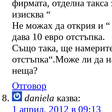
фирмата, отделна такса з
изисква “
Не можах да открия и “ 
дава 10 евро отстъпка.
Също така, ще намерите
отстъпка“.Може ли да н
неща?
Отговор
daniela
казва:
1 април, 2012 в 09:13