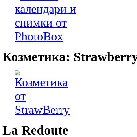
Козметика: Strawberr
La Redoute