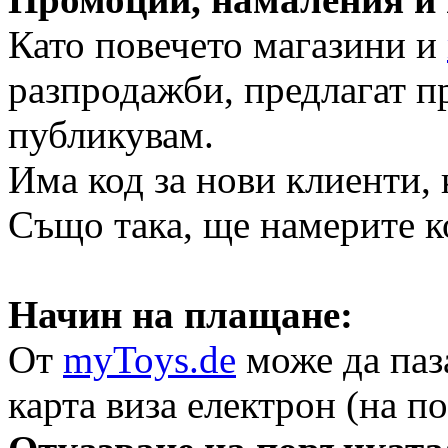
Като повечето магазини и
разпродажби, предлагат п
публикувам.
Има код за нови клиенти, 
Също така, ще намерите к
Начин на плащане:
От
myToys.de
може да паза
карта виза електрон (на п