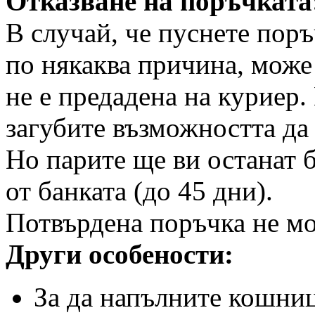
Отказване на поръчката
В случай, че пуснете поръ
по някаква причина, може 
не е предадена на куриер.
загубите възможността да 
Но парите ще ви останат 
от банката (до 45 дни).
Потвърдена поръчка не мо
Други особености:
За да напълните кошница