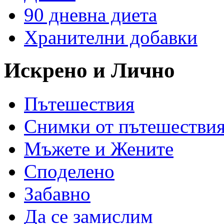
90 дневна диета
Хранителни добавки
Искрено и Лично
Пътешествия
Снимки от пътешестви
Мъжете и Жените
Спoделено
Забавно
Да се замислим