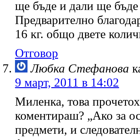
ще бъде и дали ще бъде
Предварително благодар
16 кг. общо двете колич
Отговор
Любка Стефанова
к
9 март, 2011 в 14:02
Миленка, това прочетох
коментираш? „Ако за о
предмети, и следователн