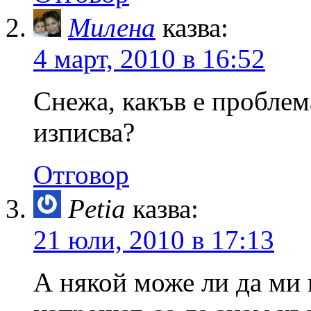
Милена
казва:
4 март, 2010 в 16:52
Снежа, какъв е проблем
изписва?
Отговор
Petia
казва:
21 юли, 2010 в 17:13
А някой може ли да ми 