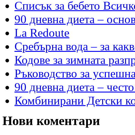
Списък за бебето Всичк
90 дневна диета – основ
La Redoute
Сребърна вода – за как
Кодове за зимната разп
Ръководство за успешн
90 дневна диета – често
Комбинирани Детски кол
Нови коментари