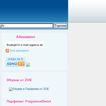
Абонамент
RSS абонамент
Обувки от ZOE
Парфюми: FragranceDirect