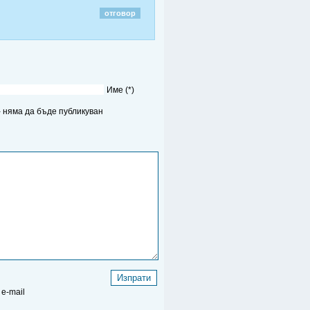
отговор
Име (*)
 - няма да бъде публикуван
e-mail