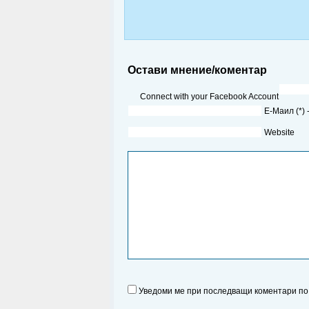
Остави мнение/коментар
Connect with your Facebook Account
Е-Маил (*)
Website
Уведоми ме при последващи коментари по 