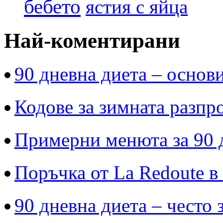
бебето
ястия с яйца
Най-коментирани
90 дневна диета – основи
Кодове за зимната разпр
Примерни менюта за 90 
Поръчка от La Redoute в
90 дневна диета – често 