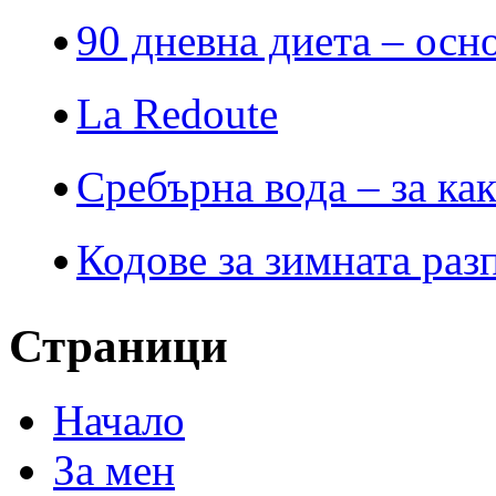
90 дневна диета – осн
La Redoute
Сребърна вода – за ка
Кодове за зимната раз
Страници
Начало
За мен