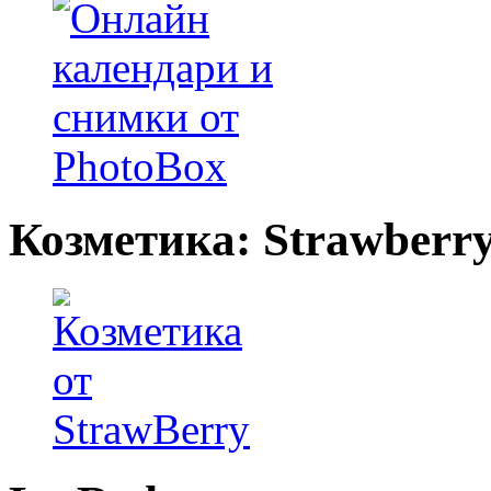
Козметика: Strawberr