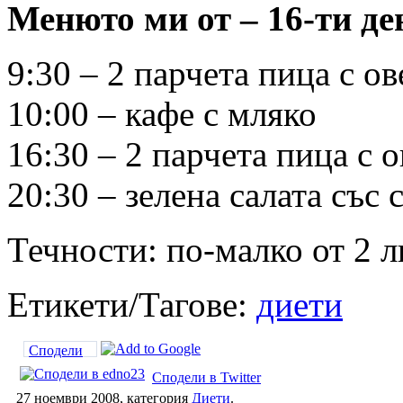
Менюто ми от – 16-ти де
9:30 – 2 парчета пица с ов
10:00 – кафе с мляко
16:30 – 2 парчета пица с 
20:30 – зелена салата със
Течности: по-малко от 2 л
Етикети/Тагове:
диети
Сподели
Сподели в Twitter
27 ноември 2008, категория
Диети
.