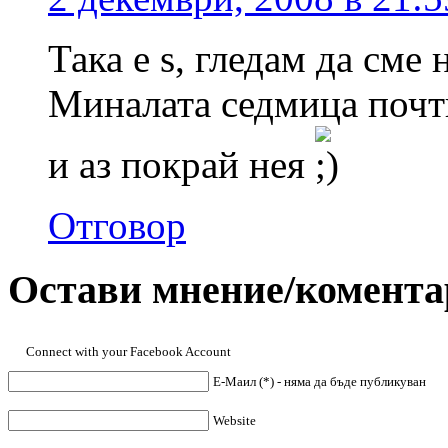
Така е s, гледам да сме 
Миналата седмица почти
и аз покрай нея
Отговор
Остави мнение/комента
Connect with your Facebook Account
Е-Маил (*) - няма да бъде публикуван
Website