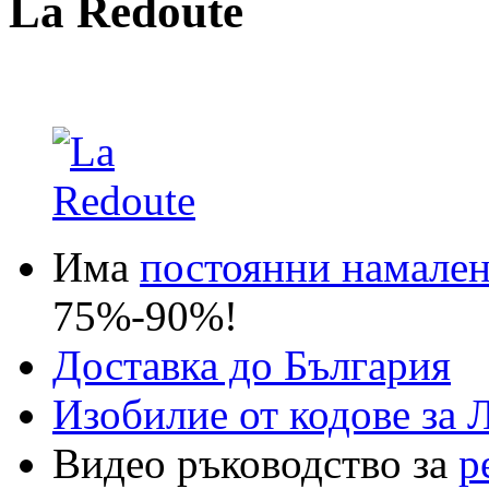
La Redoute
Има
постоянни намале
75%-90%!
Доставка до България
Изобилие от кодове за 
Видео ръководство за
р