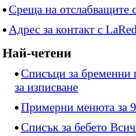
Среща на отслабващите с
Адрес за контакт с LaRe
Най-четени
Списъци за бременни 
за изписване
Примерни менюта за 9
Списък за бебето Всич