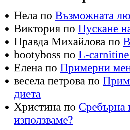
Нела по
Възможната лю
Виктория по
Пускане на
Правда Михайлова по
В
bootyboss по
L-carnitin
Елена по
Примерни меню
весела петрова по
Приме
диета
Христина по
Сребърна в
използваме?