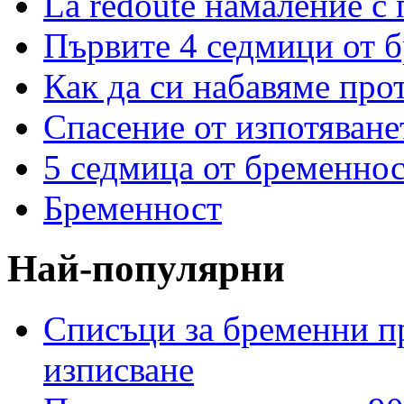
La redoute намаление с
Първите 4 седмици от 
Как да си набавяме про
Спасение от изпотяван
5 седмица от бременнос
Бременност
Най-популярни
Списъци за бременни пр
изписване