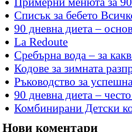
Примерни менюта за 90
Списък за бебето Всичк
90 дневна диета – основ
La Redoute
Сребърна вода – за как
Кодове за зимната разп
Ръководство за успешн
90 дневна диета – често
Комбинирани Детски кол
Нови коментари