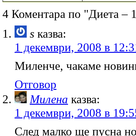
4 Коментара по "Диета – 1
s
казва:
1 декември, 2008 в 12:3
Миленче, чакаме новин
Отговор
Милена
казва:
1 декември, 2008 в 19:5
След малко ще пусна но