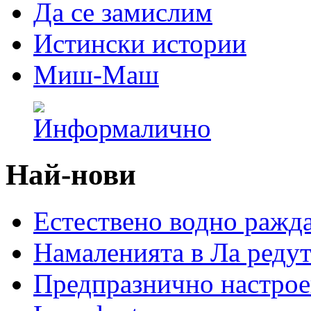
Да се замислим
Истински истории
Миш-Маш
Най-нови
Естествено водно ражд
Намаленията в Ла редут
Предпразнично настрое