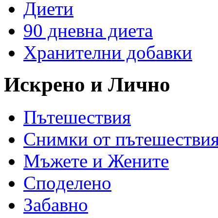
Диети
90 дневна диета
Хранителни добавки
Искрено и Лично
Пътешествия
Снимки от пътешестви
Мъжете и Жените
Спoделено
Забавно