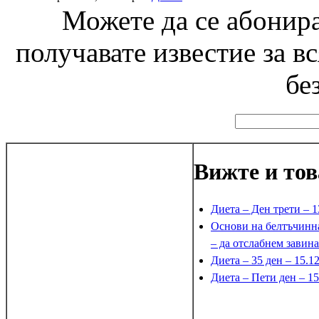
Можете да се абонира
получавате известие за в
бе
Вижте и тов
Диета – Ден трети – 1
Основи на белтъчинн
– да отслабнем завин
Диета – 35 ден – 15.1
Диета – Пети ден – 15