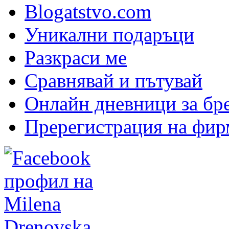
Blogatstvo.com
Уникални подаръци
Разкраси ме
Сравнявай и пътувай
Онлайн дневници за бр
Пререгистрация на фир