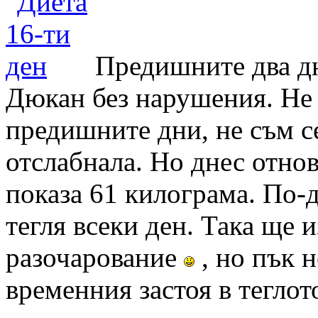
Предишните два дн
Дюкан без нарушения. Не 
предишните дни, не съм се
отслабнала. Но днес отнов
показа 61 килограма. По-д
тегля всеки ден. Така ще 
разочарование
, но пък н
временния застоя в теглот