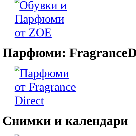
Парфюми: FragranceDi
Снимки и календари