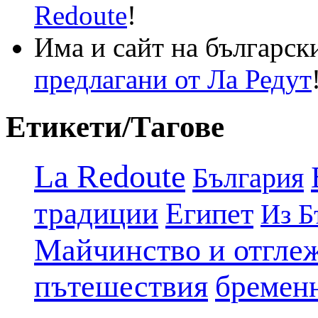
Redoute
!
Има и сайт на българск
предлагани от Ла Редут
Етикети/Тагове
La Redoute
България
традиции
Египет
Из Б
Майчинство и отгле
пътешествия
бремен