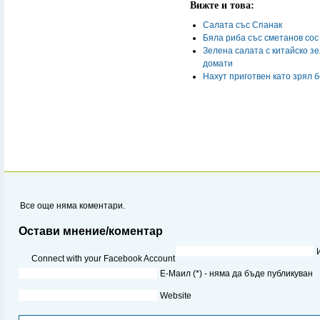
Вижте и това:
Салата със Спанак
Бяла риба със сметанов сос
Зелена салата с китайско зе
домати
Нахут приготвен като зрял 
Все още няма коментари.
Остави мнение/коментар
Connect with your Facebook Account
Е-Маил (*) - няма да бъде публикуван
Website