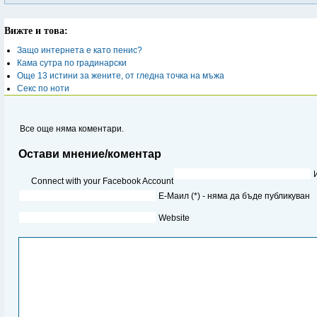
Вижте и това:
Защо интернета е като пенис?
Кама сутра по градинарски
Още 13 истини за жените, от гледна точка на мъжа
Секс по ноти
Все още няма коментари.
Остави мнение/коментар
Connect with your Facebook Account
Е-Маил (*) - няма да бъде публикуван
Website