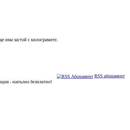
 ще има застой с килограмите.
RSS абонамент
ация - напълно безплатно!