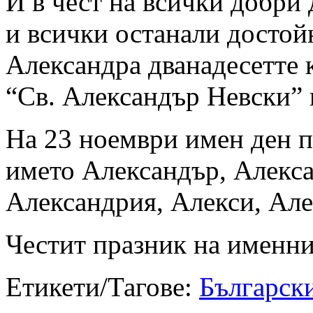
И в чест на всички добри 
и всички останали достой
Александра дванадесетте 
“Св. Александър Невски” 
На 23 ноември имен ден п
името Александър, Алекса
Александрия, Алекси, Але
Честит празник на именн
Етикети/Тагове:
Българск