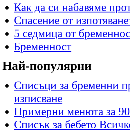
Как да си набавяме про
Спасение от изпотяван
5 седмица от бременнос
Бременност
Най-популярни
Списъци за бременни пр
изписване
Примерни менюта за 90
Списък за бебето Всичк