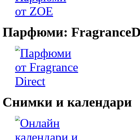
Парфюми: FragranceDi
Снимки и календари