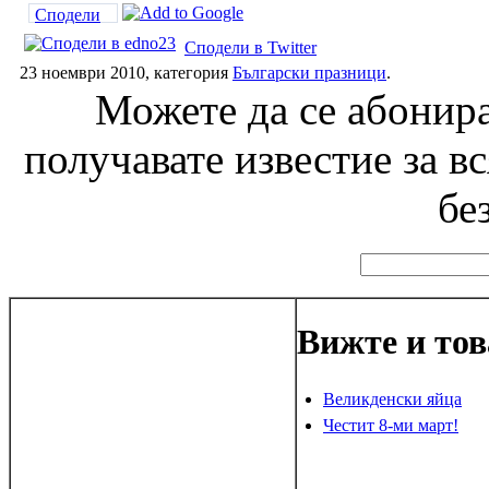
Сподели
Сподели в Twitter
23 ноември 2010, категория
Български празници
.
Можете да се абонира
получавате известие за в
бе
Вижте и тов
Великденски яйца
Честит 8-ми март!