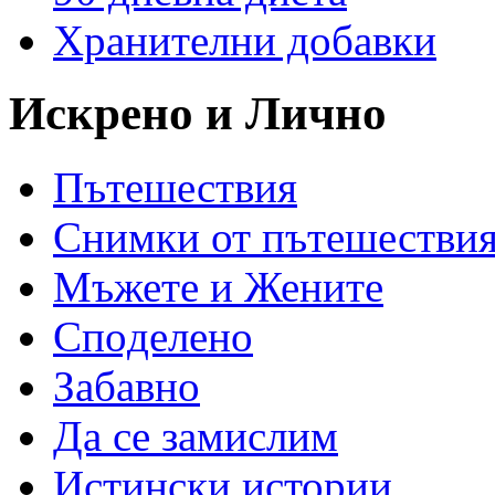
Хранителни добавки
Искрено и Лично
Пътешествия
Снимки от пътешестви
Мъжете и Жените
Спoделено
Забавно
Да се замислим
Истински истории