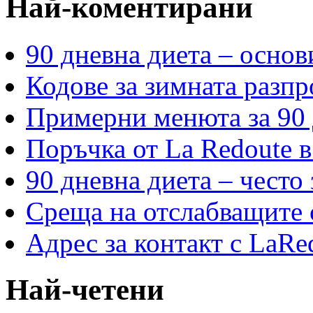
Най-коментирани
90 дневна диета – основ
Кодове за зимната разпр
Примерни менюта за 90 
Поръчка от La Redoute в
90 дневна диета – често
Среща на отслабващите с
Адрес за контакт с LaRe
Най-четени