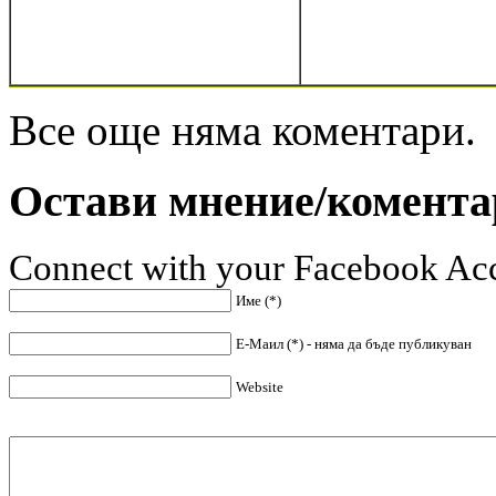
Все още няма коментари.
Остави мнение/комента
Connect with your Facebook Ac
Име (*)
Е-Маил (*) - няма да бъде публикуван
Website