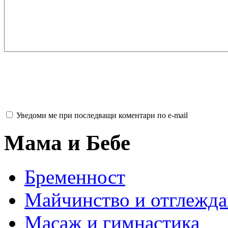
Уведоми ме при последващи коментари по e-mail
Мама и Бебе
Бременност
Майчинство и отглежда
Масаж и гимнастика