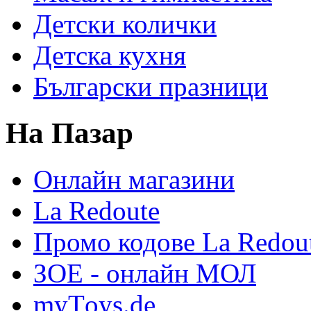
Детски колички
Детска кухня
Български празници
На Пазар
Онлайн магазини
La Redoute
Промо кодове La Redou
ЗОЕ - онлайн МОЛ
myТoys.de