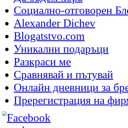
Социално-отговорен Бл
Alexander Dichev
Blogatstvo.com
Уникални подаръци
Разкраси ме
Сравнявай и пътувай
Онлайн дневници за бр
Пререгистрация на фир