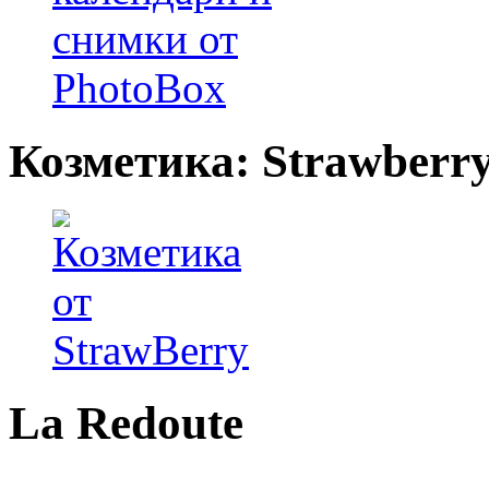
Козметика: Strawberr
La Redoute