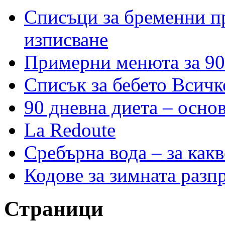
Списъци за бременни пр
изписване
Примерни менюта за 90
Списък за бебето Всичк
90 дневна диета – основ
La Redoute
Сребърна вода – за как
Кодове за зимната разп
Страници