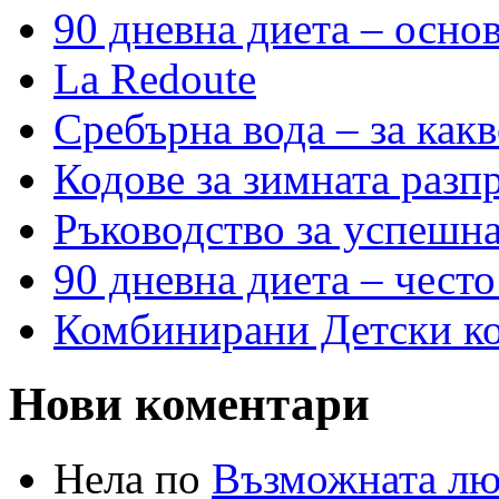
90 дневна диета – основ
La Redoute
Сребърна вода – за как
Кодове за зимната разп
Ръководство за успешн
90 дневна диета – често
Комбинирани Детски кол
Нови коментари
Нела по
Възможната лю