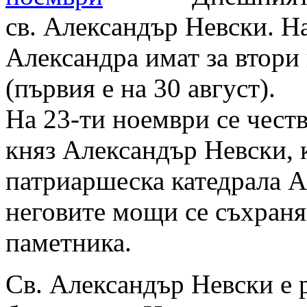
св. Александър Невски. Н
Александра имат за втори 
(първия е на 30 август).
На 23-ти ноември се честв
княз Александър Невски, 
патриаршеска катедрала А
неговите мощи се съхраня
паметника.
Св. Александър Невски е р