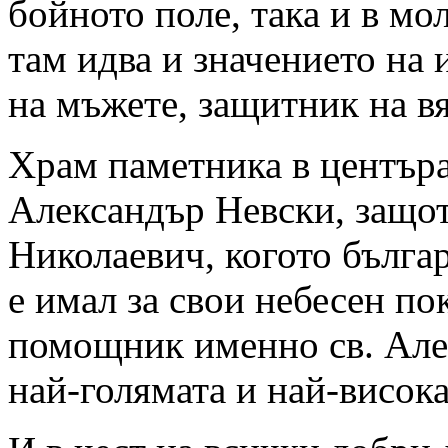
бойното поле, така и в мол
там идва и значението на
на мъжете, защитник на вя
Храм паметника в центъра
Александър Невски, защот
Николаевич, когото бълга
е имал за свои небесен по
помощник именно св. Алек
най-голямата и най-висока