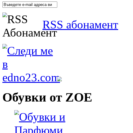
RSS абонамент
Обувки от ZOE