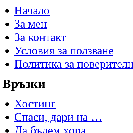
Начало
За мен
За контакт
Условия за ползване
Политика за поверител
Връзки
Хостинг
Спаси, дари на …
Да бъдем хора