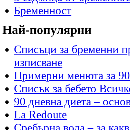
Бременност
Най-популярни
Списъци за бременни пр
изписване
Примерни менюта за 90
Списък за бебето Всичк
90 дневна диета – основ
La Redoute
Сребърна вода – за как