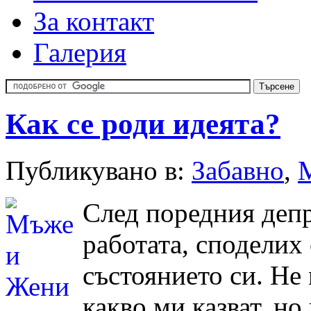
За контакт
Галерия
Как се роди идеята?
Публикувано в:
Забавно
,
След поредния деп
работата, споделих
състоянието си. Не
какво ми казват, но