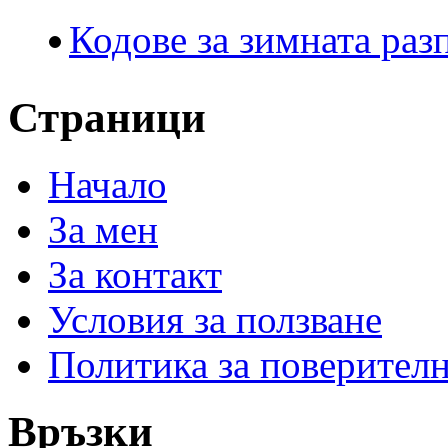
Кодове за зимната раз
Страници
Начало
За мен
За контакт
Условия за ползване
Политика за поверител
Връзки