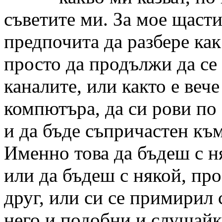
съветите ми. За мое щасти
предпочита да разбере как
просто да продължи да се
каналите, или както е веч
компютъра, да си рови по 
и да бъде съпричастен към
Именно това да бъдеш с н
или да бъдеш с някой, про
друг, или си се примирил 
него и подобни и слушайк