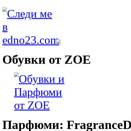
Обувки от ZOE
Парфюми: FragranceDi