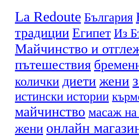
La Redoute
България
традиции
Египет
Из Б
Майчинство и отгле
пътешествия
бремен
диети
жени
колички
истински истории
кърм
майчинство
масаж на
онлайн магази
жени