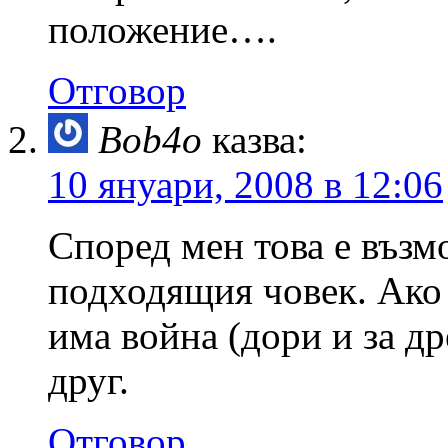
положение….
Отговор
Bob4o
казва:
10 януари, 2008 в 12:06
Според мен това е възм
подходящия човек. Ако 
има война (дори и за д
друг.
Отговор