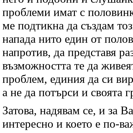
проблеми имат с половинк
ме подтикна да създам тоз
напада нито един от полове
напротив, да представя р
възможността те да живеят
проблем, единия да си вир
а не да потърси и своята 
Затова, надявам се, и за Ва
интересно и което е по-ва