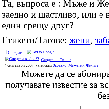
Та, въпроса е : Мъже и Же
заедно и щастливо, или е 
един срещу друг?
Етикети/Тагове:
жени
,
заб
Сподели
Сподели в Twitter
4 септември 2007, категория
Забавно
,
Мъжете и Жените
.
Можете да се абонира
получавате известие за в
бе