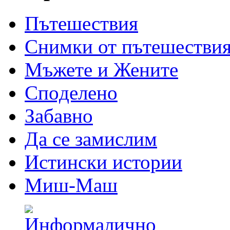
Пътешествия
Снимки от пътешестви
Мъжете и Жените
Спoделено
Забавно
Да се замислим
Истински истории
Миш-Маш