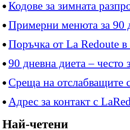
Кодове за зимната разпр
Примерни менюта за 90 
Поръчка от La Redoute в
90 дневна диета – често 
Среща на отслабващите с
Адрес за контакт с LaRe
Най-четени