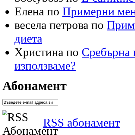
Елена по
Примерни меню
весела петрова по
Приме
диета
Христина по
Сребърна в
използваме?
Абонамент
RSS абонамент