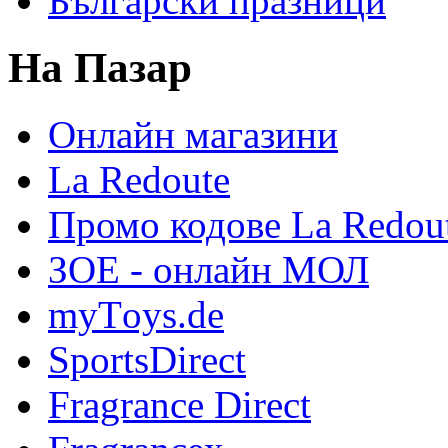
Български празници
На Пазар
Онлайн магазини
La Redoute
Промо кодове La Redou
ЗОЕ - онлайн МОЛ
myТoys.de
SportsDirect
Fragrance Direct