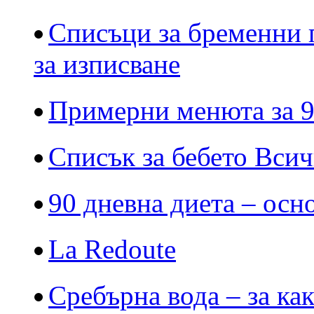
Списъци за бременни 
за изписване
Примерни менюта за 9
Списък за бебето Всич
90 дневна диета – осн
La Redoute
Сребърна вода – за ка