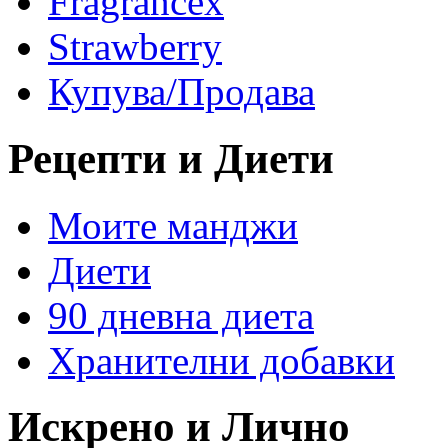
Fragrancex
Strawberry
Купува/Продава
Рецепти и Диети
Моите манджи
Диети
90 дневна диета
Хранителни добавки
Искрено и Лично