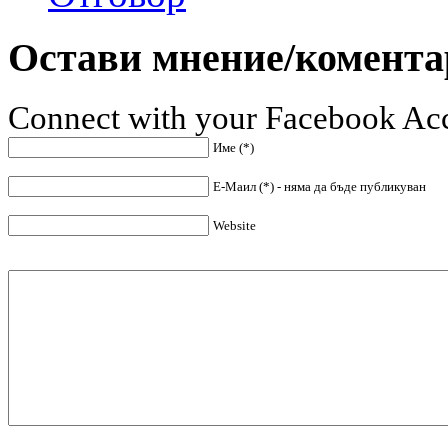
Остави мнение/комента
Connect with your Facebook Ac
Име (*)
Е-Маил (*) - няма да бъде публикуван
Website