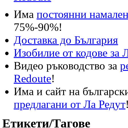
Има
постоянни намале
75%-90%!
Доставка до България
Изобилие от кодове за 
Видео ръководство за
р
Redoute
!
Има и сайт на българск
предлагани от Ла Редут
Етикети/Тагове