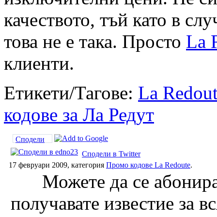
качеството, тъй като в слу
това не е така. Просто
La 
клиенти.
Етикети/Тагове:
La Redou
кодове за Ла Редут
Сподели
Сподели в Twitter
17 февруари 2009, категория
Промо кодове La Redoute
.
Можете да се абонира
получавате известие за в