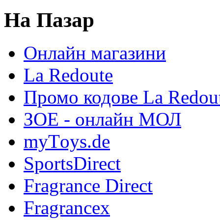
На Пазар
Онлайн магазини
La Redoute
Промо кодове La Redou
ЗОЕ - онлайн МОЛ
myТoys.de
SportsDirect
Fragrance Direct
Fragrancex