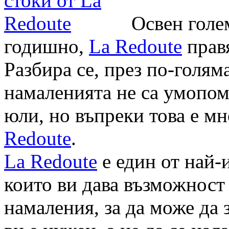
Освен голе
годишно,
La Redoute
прав
Разбира се, през по-голям
намаленията не са умопом
юли, но въпреки това е м
Redoute
.
La Redoute
е един от най-
които ви дава възможност
намаления, за да може да 