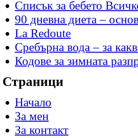
Списък за бебето Всичк
90 дневна диета – основ
La Redoute
Сребърна вода – за как
Кодове за зимната разп
Страници
Начало
За мен
За контакт