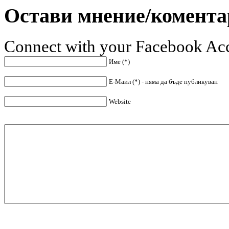
Остави мнение/комента
Connect with your Facebook Ac
Име (*)
Е-Маил (*) - няма да бъде публикуван
Website