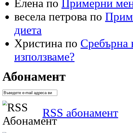
Елена по
Примерни меню
весела петрова по
Приме
диета
Христина по
Сребърна в
използваме?
Абонамент
RSS абонамент