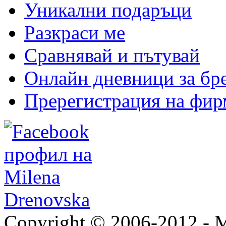
Уникални подаръци
Разкраси ме
Сравнявай и пътувай
Онлайн дневници за бр
Пререгистрация на фир
Copyright © 2006-2012 - M