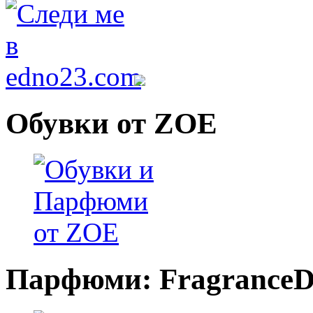
Обувки от ZOE
Парфюми: FragranceDi