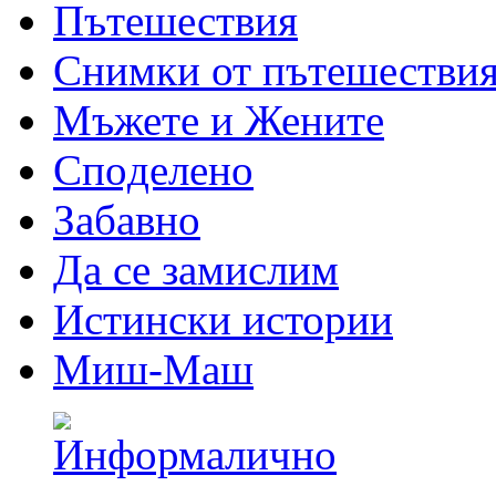
Пътешествия
Снимки от пътешестви
Мъжете и Жените
Спoделено
Забавно
Да се замислим
Истински истории
Миш-Маш