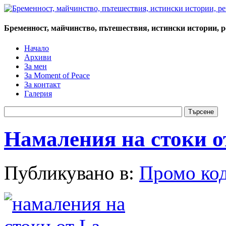
Бременност, майчинство, пътешествия, истински истории, 
Начало
Архиви
За мен
За Moment of Peace
За контакт
Галерия
Намаления на стоки о
Публикувано в:
Промо код