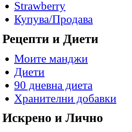
Strawberry
Купува/Продава
Рецепти и Диети
Моите манджи
Диети
90 дневна диета
Хранителни добавки
Искрено и Лично