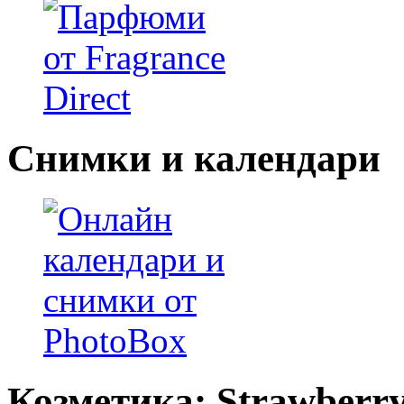
Снимки и календари
Козметика: Strawberr