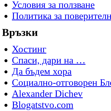
Условия за ползване
Политика за поверител
Връзки
Хостинг
Спаси, дари на …
Да бъдем хора
Социално-отговорен Бл
Alexander Dichev
Blogatstvo.com