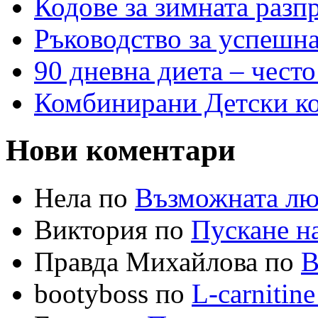
Кодове за зимната разп
Ръководство за успешн
90 дневна диета – често
Комбинирани Детски кол
Нови коментари
Нела по
Възможната лю
Виктория по
Пускане на
Правда Михайлова по
В
bootyboss по
L-carnitin