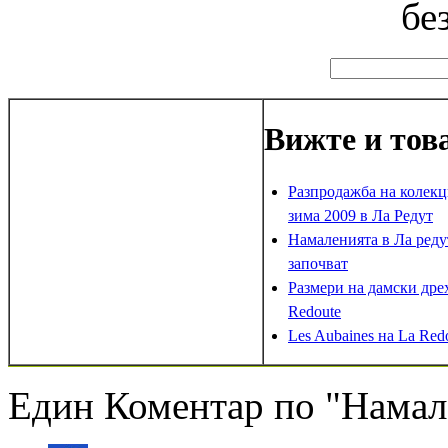
бе
Вижте и тов
Разпродажба на колекц
зима 2009 в Ла Редут
Намаленията в Ла реду
започват
Размери на дамски дре
Redoute
Les Aubaines на La Red
Един Коментар по "Намале