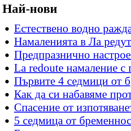
Най-нови
Естествено водно ражд
Намаленията в Ла редут
Предпразнично настрое
La redoute намаление с
Първите 4 седмици от 
Как да си набавяме про
Спасение от изпотяван
5 седмица от бременнос