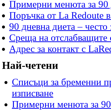
Примерни менюта за 90 
Поръчка от La Redoute в
90 дневна диета – често
Среща на отслабващите с
Адрес за контакт с LaRe
Най-четени
Списъци за бременни пр
изписване
Примерни менюта за 90