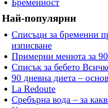
Бременност
Най-популярни
Списъци за бременни пр
изписване
Примерни менюта за 90
Списък за бебето Всичк
90 дневна диета – основ
La Redoute
Сребърна вода – за как