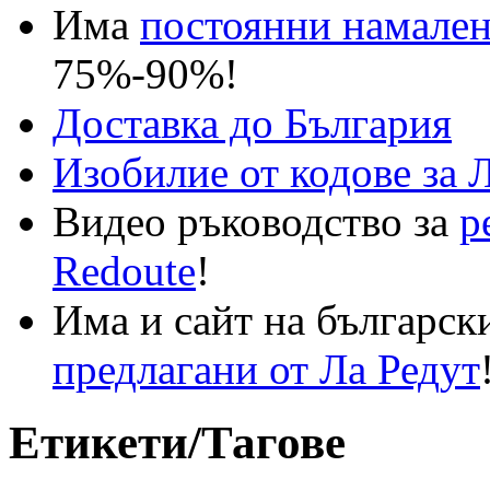
Има
постоянни намале
75%-90%!
Доставка до България
Изобилие от кодове за 
Видео ръководство за
р
Redoute
!
Има и сайт на българск
предлагани от Ла Редут
Етикети/Тагове