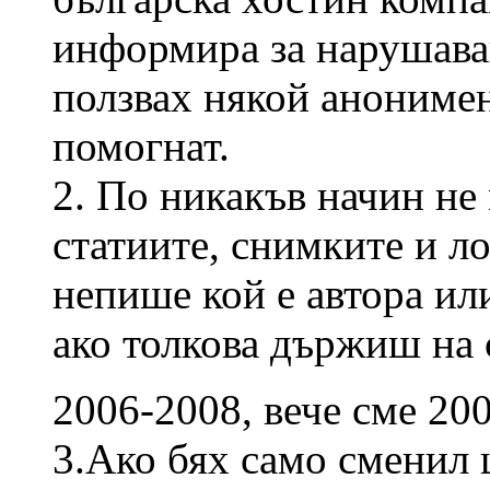
информира за нарушаван
ползвах някой анонимен
помогнат.
2. По никакъв начин не
статиите, снимките и ло
непише кой е автора ил
ако толкова държиш на 
2006-2008, вече сме 20
3.Ако бях само сменил 