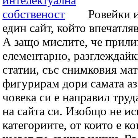
Ровейки и
един сайт, който впечатл
А защо мислите, че прили
елементарно, разглеждайк
статии,
със снимковия мат
фигурирам дори самата аз.
човека си е направил труд
на сайта си. Изобщо не ис
категориите, от които е к