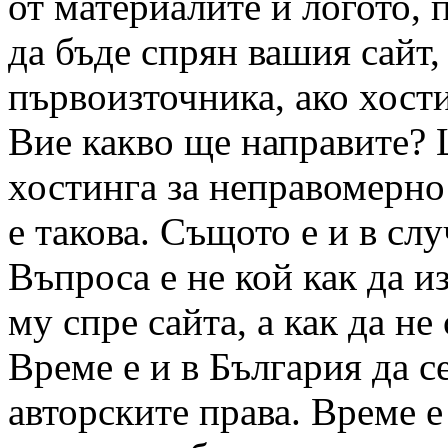
от материалите и логото, 
да бъде спрян вашия сайт,
първоизточника, ако хости
Вие какво ще направите? 
хостинга за неправомерно 
е такова. Същото е и в слу
Въпроса е не кой как да и
му спре сайта, а как да не
Време е и в България да с
авторските права. Време е