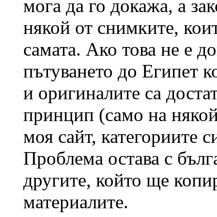
мога да го докажа, а за
някой от снимките, кои
самата. Ако това не е д
пътуването до Египет к
и оригиналите са доста
принцип (само на няко
моя сайт, категориите с
Проблема остава с бълг
другите, който ще копи
материалите.