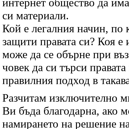
интернет общество да има
си материали.
Кой е легалния начин, по 
защити правата си? Коя е 
може да се обърне при въ
човек да си търси правата
правилния подход в такав
Разчитам изключително м
Ви бъда благодарна, ако м
намирането на решение н