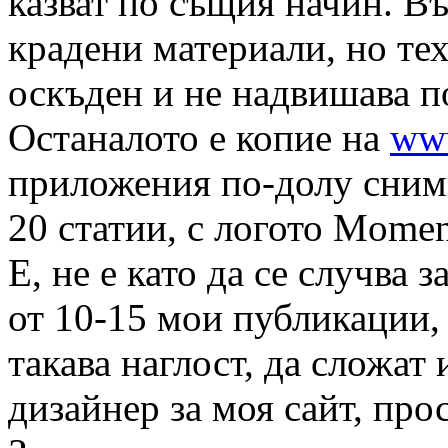
казват по същия начин. В
крадени материали, но тех
оскъден и не надвишава п
Останалото е копие на
www
приложения по-долу сним
20 статии, с логото Momen
Е, не е като да се случва 
от 10-15 мои публикации, 
такава наглост, да сложат 
дизайнер за моя сайт, прос