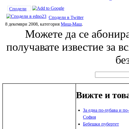
Сподели
Сподели в Twitter
8 декември 2008, категория
Миш-Маш
.
Можете да се абонира
получавате известие за в
бе
Вижте и тов
За една по-хубава и по
София
Бебешки пубертет