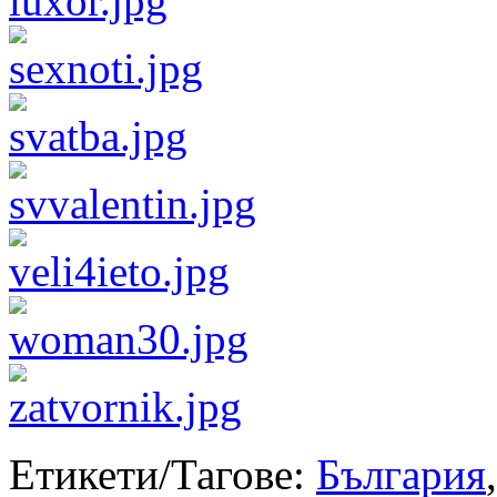
Етикети/Тагове:
България