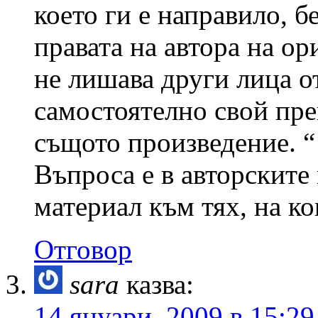
което ги е направило, бе
правата на автора на о
не лишава други лица о
самостоятелно свой пре
същото произведение. “
Въпроса е в авторските
материал към тях, на ко
Отговор
sara
казва:
14 януари, 2009 в 15:29