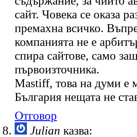
съдържание, за чиито а
сайт. Човека се оказа р
премахна всичко. Въпре
компанията не е арбитъ
спира сайтове, само защ
първоизточника.
Mastiff, това на думи е
България нещата не став
Отговор
Julian
казва: