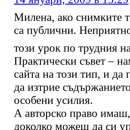
Милена, ако снимките т
са публични. Неприятно,
този урок по трудния 
Практически съвет – на
сайта на този тип, и д
да изтрие съдържанието
особени усилия.
А авторско право имаш,
доколко можеш да си у