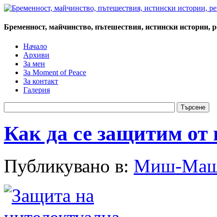
Бременност, майчинство, пътешествия, истински истории, 
Начало
Архиви
За мен
За Moment of Peace
За контакт
Галерия
Как да се защитим от
Публикувано в:
Миш-Ма