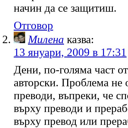
начин да се защитиш.
Отговор
Милена
казва:
13 януари, 2009 в 17:31
Дени, по-голяма част о
авторски. Проблема не о
преводи, въпреки, че сп
върху преводи и прераб
върху превод или прера