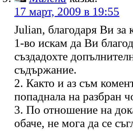
17 март, 2009 в 19:55
Julian, благодаря Ви за
1-во искам да Ви благод
създадохте допълнител
съдържание.
2. Както и аз съм комен
попаднала на разбран ч
3. По отношение на док
обаче, не мога да се съг