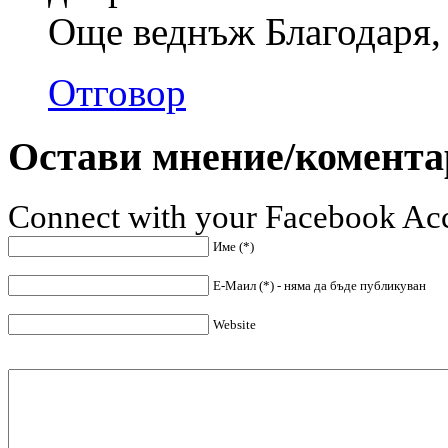
Още веднъж Благодаря, 
Отговор
Остави мнение/комента
Connect with your Facebook Ac
Име (*)
Е-Маил (*) - няма да бъде публикуван
Website