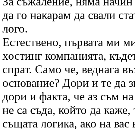
За съжаление, няма начин
да го накарам да свали ст
лого.
Естествено, първата ми ми
хостинг компанията, къдет
спрат. Само че, веднага в
основание? Дори и те да з
дори и факта, че аз съм н
не са съда, който да каже,
същата логика, ако на вас