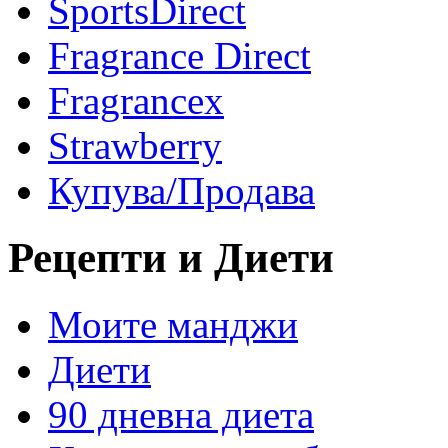
SportsDirect
Fragrance Direct
Fragrancex
Strawberry
Купува/Продава
Рецепти и Диети
Моите манджи
Диети
90 дневна диета