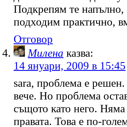
Подкрепям те напълно, 
подходим практично, вм
Отговор
Милена
казва:
14 януари, 2009 в 15:45
sara, проблема е решен.
вече. Но проблема остав
същото като него. Няма
правата. Това е по-голе