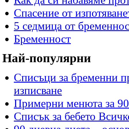
Спасение от изпотяван
5 седмица от бременнос
Бременност
Най-популярни
Списъци за бременни пр
изписване
Примерни менюта за 90
Списък за бебето Всичк