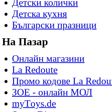
Детски колички
Детска кухня
Български празници
На Пазар
Онлайн магазини
La Redoute
Промо кодове La Redou
ЗОЕ - онлайн МОЛ
myТoys.de