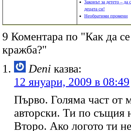
Законът за детето – да
децата си!
Необратими промени
9 Коментара по "Как да с
кражба?"
Deni
казва:
12 януари, 2009 в 08:49
Първо. Голяма част от 
авторски. Ти по същия н
Второ. Ако логото ти не