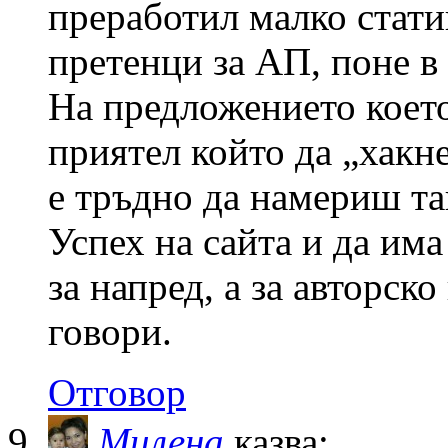
преработил малко стат
претенци за АП, поне в 
На предложението което
приятел който да „хакн
е тръдно да намериш та
Успех на сайта и да им
за напред, а за авторск
говори.
Отговор
Милена
казва: