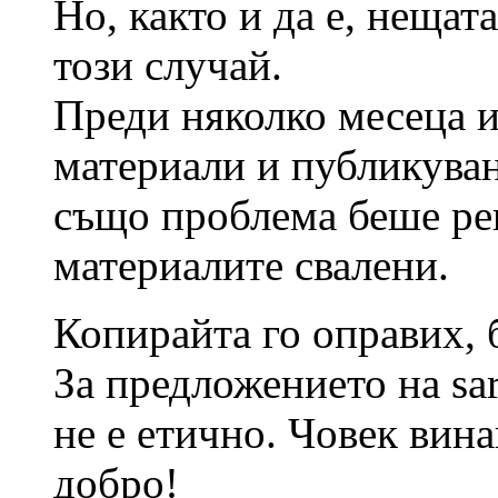
Но, както и да е, нещат
този случай.
Преди няколко месеца и
материали и публикуван
също проблема беше ре
материалите свалени.
Копирайта го оправих,
За предложението на sar
не е етично. Човек вин
добро!