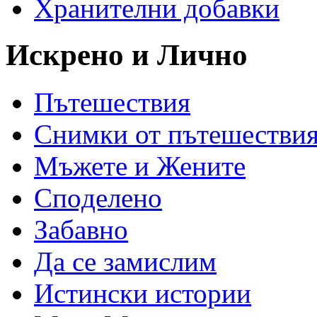
Хранителни добавки
Искрено и Лично
Пътешествия
Снимки от пътешестви
Мъжете и Жените
Спoделено
Забавно
Да се замислим
Истински истории