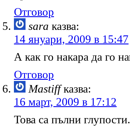
Отговор
sara
казва:
14 януари, 2009 в 15:47
А как го накара да го н
Отговор
Mastiff
казва:
16 март, 2009 в 17:12
Това са пълни глупост