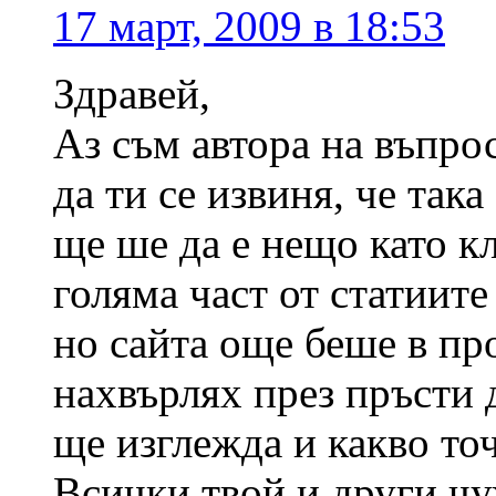
17 март, 2009 в 18:53
Здравей,
Аз съм автора на въпро
да ти се извиня, че так
ще ше да е нещо като к
голяма част от статиит
но сайта още беше в пр
нахвърлях през пръсти 
ще изглежда и какво точ
Всички твой и други ч