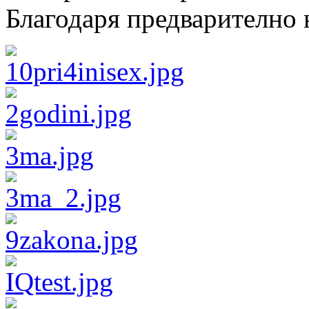
Благодаря предварително н