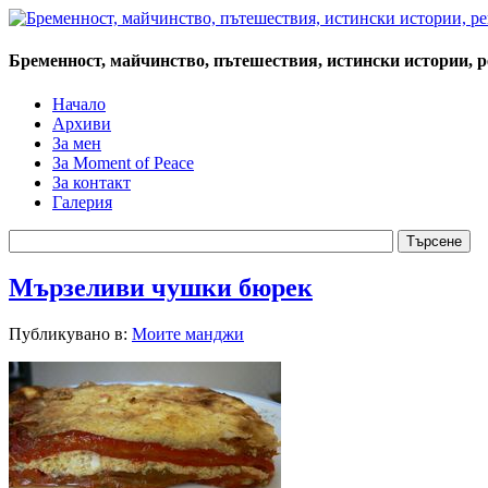
Бременност, майчинство, пътешествия, истински истории, 
Начало
Архиви
За мен
За Moment of Peace
За контакт
Галерия
Мързеливи чушки бюрек
Публикувано в:
Моите манджи