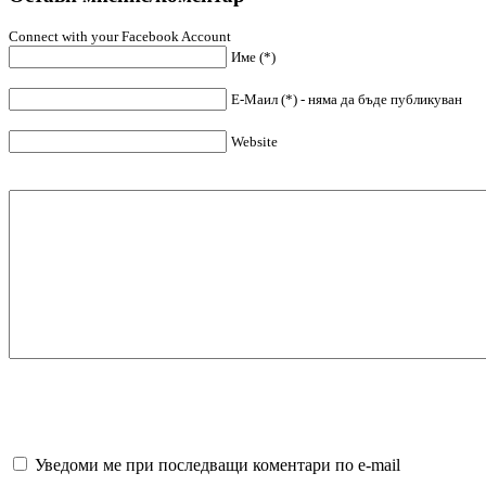
Connect with your Facebook Account
Име (*)
Е-Маил (*) - няма да бъде публикуван
Website
Уведоми ме при последващи коментари по e-mail