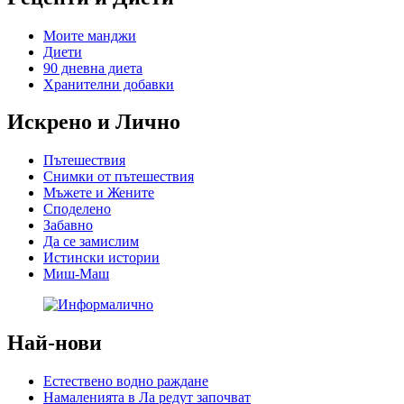
Моите манджи
Диети
90 дневна диета
Хранителни добавки
Искрено и Лично
Пътешествия
Снимки от пътешествия
Мъжете и Жените
Спoделено
Забавно
Да се замислим
Истински истории
Миш-Маш
Най-нови
Естествено водно раждане
Намаленията в Ла редут започват