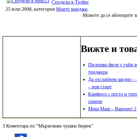
Сподели в Twitter
25 юли 2008, категория
Моите манджи
.
Можете да се абонирате з
Вижте и тов
Пилешко филе с гъби в
тенджера
Да отслабнем заедно –
– нов старт
Карфиол с песто и топ
сирене
Миш Маш – Вариант 2
3 Коментара по "Мързеливи чушки бюрек"