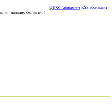
RSS абонамент
ация - напълно безплатно!