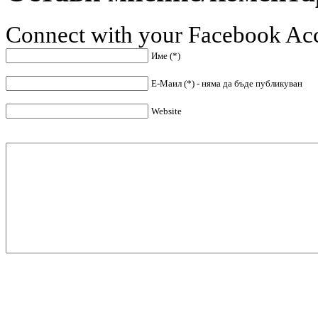
Connect with your Facebook Ac
Име (*)
Е-Маил (*) - няма да бъде публикуван
Website