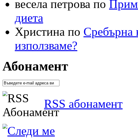
весела петрова по
Приме
диета
Христина по
Сребърна в
използваме?
Абонамент
RSS абонамент