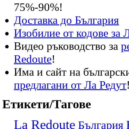
75%-90%!
Доставка до България
Изобилие от кодове за 
Видео ръководство за
р
Redoute
!
Има и сайт на българск
предлагани от Ла Редут
Етикети/Тагове
La Redoute
България