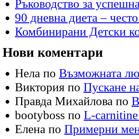
Ръководство за успешн
90 дневна диета – често
Комбинирани Детски кол
Нови коментари
Нела по
Възможната лю
Виктория по
Пускане на
Правда Михайлова по
В
bootyboss по
L-carnitin
Елена по
Примерни меню