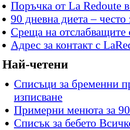
Поръчка от La Redoute в
90 дневна диета – често
Среща на отслабващите с
Адрес за контакт с LaRe
Най-четени
Списъци за бременни пр
изписване
Примерни менюта за 90
Списък за бебето Всичк