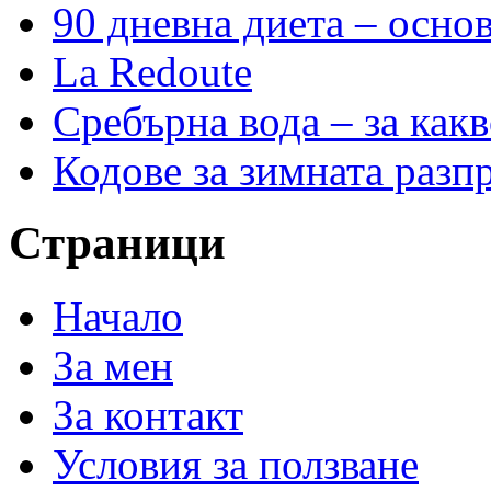
90 дневна диета – основ
La Redoute
Сребърна вода – за как
Кодове за зимната разп
Страници
Начало
За мен
За контакт
Условия за ползване