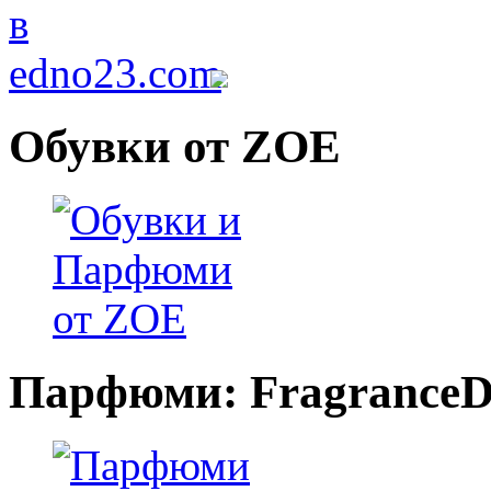
Обувки от ZOE
Парфюми: FragranceDi