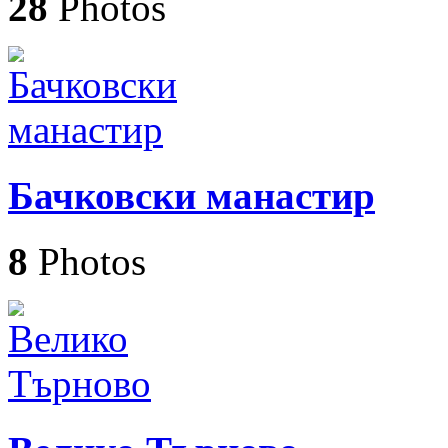
28
Photos
Бачковски манастир
8
Photos