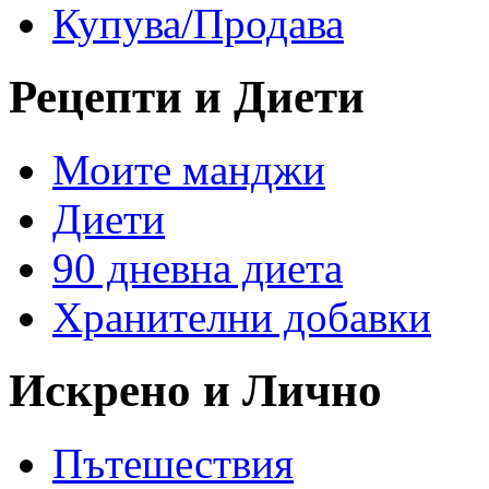
Купува/Продава
Рецепти и Диети
Моите манджи
Диети
90 дневна диета
Хранителни добавки
Искрено и Лично
Пътешествия