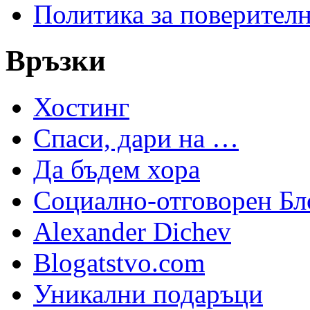
Политика за поверител
Връзки
Хостинг
Спаси, дари на …
Да бъдем хора
Социално-отговорен Бл
Alexander Dichev
Blogatstvo.com
Уникални подаръци