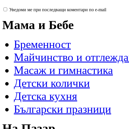
Уведоми ме при последващи коментари по e-mail
Мама и Бебе
Бременност
Майчинство и отглежда
Масаж и гимнастика
Детски колички
Детска кухня
Български празници
На Пазар