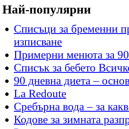
Най-популярни
Списъци за бременни пр
изписване
Примерни менюта за 90
Списък за бебето Всичк
90 дневна диета – основ
La Redoute
Сребърна вода – за как
Кодове за зимната разп