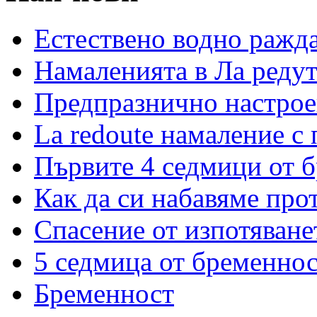
Естествено водно ражд
Намаленията в Ла редут
Предпразнично настрое
La redoute намаление с
Първите 4 седмици от 
Как да си набавяме про
Спасение от изпотяван
5 седмица от бременнос
Бременност