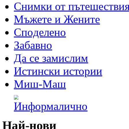
Снимки от пътешестви
Мъжете и Жените
Спoделено
Забавно
Да се замислим
Истински истории
Миш-Маш
Най-нови