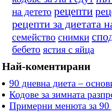
рецепти
рец
на детето
рецепти за диетата 
спо
семейство
снимки
бебето
ястия с яйца
Най-коментирани
90 дневна диета – основ
Кодове за зимната разпр
Примерни менюта за 90 