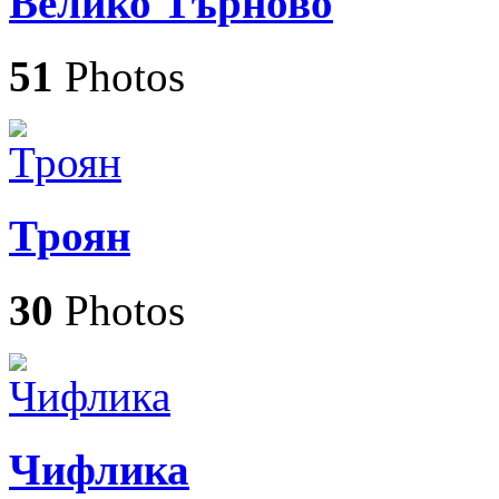
Велико Търново
51
Photos
Троян
30
Photos
Чифлика