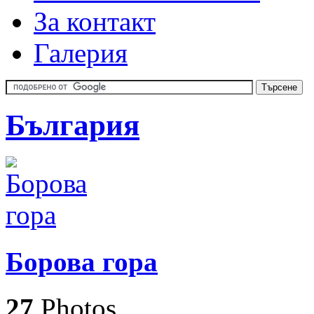
За контакт
Галерия
България
Борова гора
27
Photos