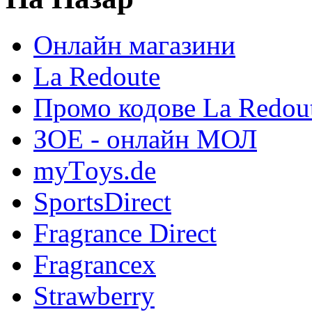
Онлайн магазини
La Redoute
Промо кодове La Redou
ЗОЕ - онлайн МОЛ
myТoys.de
SportsDirect
Fragrance Direct
Fragrancex
Strawberry