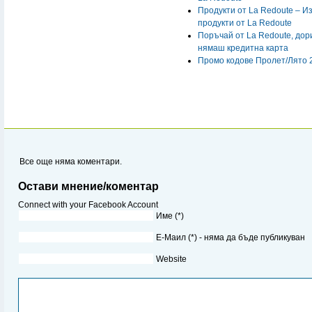
Продукти от La Redoute – И
продукти от La Redoute
Поръчай от La Redoute, дор
нямаш кредитна карта
Промо кодове Пролет/Лято 
Все още няма коментари.
Остави мнение/коментар
Connect with your Facebook Account
Име (*)
Е-Маил (*) - няма да бъде публикуван
Website