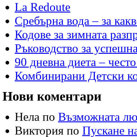
La Redoute
Сребърна вода – за как
Кодове за зимната разп
Ръководство за успешн
90 дневна диета – често
Комбинирани Детски кол
Нови коментари
Нела по
Възможната лю
Виктория по
Пускане на