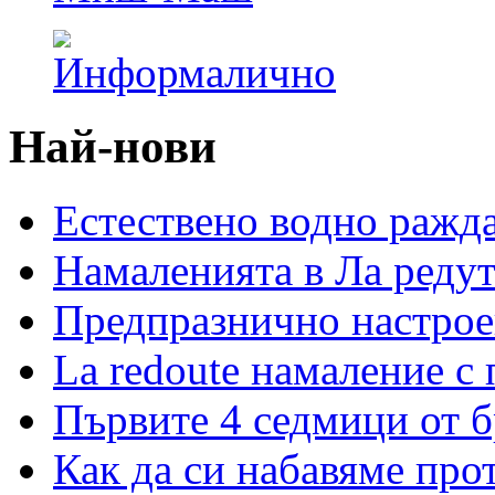
Най-нови
Естествено водно ражд
Намаленията в Ла редут
Предпразнично настрое
La redoute намаление с
Първите 4 седмици от 
Как да си набавяме про