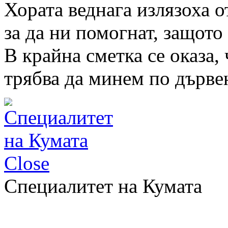
Хората веднага излязоха о
за да ни помогнат, защото
В крайна сметка се оказа,
трябва да минем по дърве
Close
Специалитет на Кумата