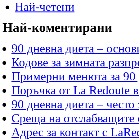
Най-четени
Най-коментирани
90 дневна диета – основ
Кодове за зимната разпр
Примерни менюта за 90 
Поръчка от La Redoute в
90 дневна диета – често
Среща на отслабващите с
Адрес за контакт с LaRe