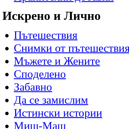
Искрено и Лично
Пътешествия
Снимки от пътешестви
Мъжете и Жените
Спoделено
Забавно
Да се замислим
Истински истории
Миш-Маш