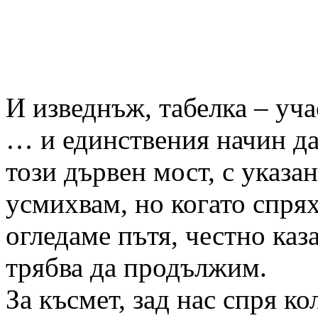
И изведнъж, табелка – уч
… и единствения начин да
този дървен мост, с указан
усмихвам, но когато спрях
огледаме пътя, честно каз
трябва да продължим.
За късмет, зад нас спря к