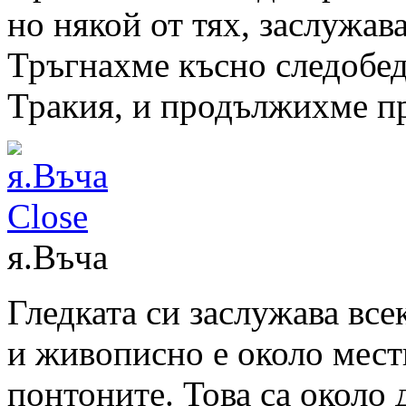
но някой от тях
, заслужав
Тръгнахме късно следобед
Тракия, и продължихме п
Close
я.Въча
Гледката си заслужава вс
и живописно е около мест
понтоните. Това са около 