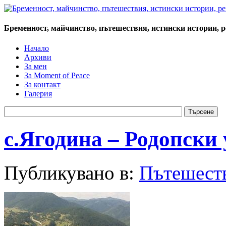
Бременност, майчинство, пътешествия, истински истории, 
Начало
Архиви
За мен
За Moment of Peace
За контакт
Галерия
с.Ягодина – Родопски 
Публикувано в:
Пътешест