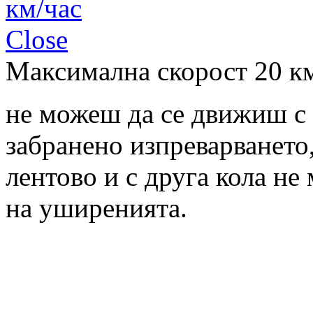
Close
Максимална скорост 20 к
не можеш да се движиш с п
забранено изпреварването,
лентово и с друга кола не
на уширенията.