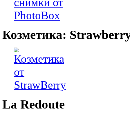
Козметика: Strawberr
La Redoute