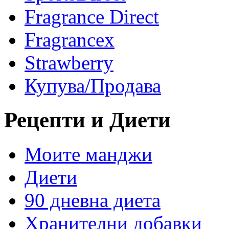
Fragrance Direct
Fragrancex
Strawberry
Купува/Продава
Рецепти и Диети
Моите манджи
Диети
90 дневна диета
Хранителни добавки