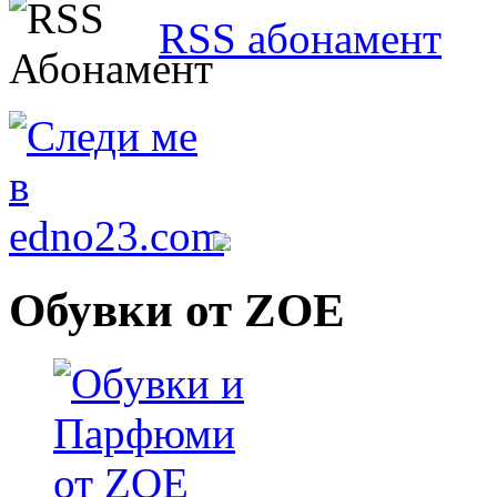
RSS абонамент
Обувки от ZOE