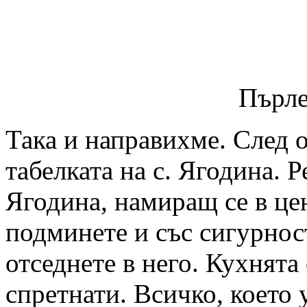
Пърле
Така и направихме. След 
табелката на с. Ягодина. 
Ягодина, намиращ се в цен
подминете и със сигурност
отседнете в него. Кухнята
спретнати. Всичко, което