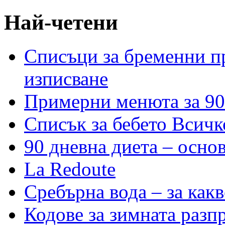
Най-четени
Списъци за бременни пр
изписване
Примерни менюта за 90
Списък за бебето Всичк
90 дневна диета – основ
La Redoute
Сребърна вода – за как
Кодове за зимната разп