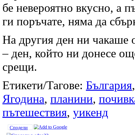
бе невероятно вкусно, а п
ги поръчате, няма да сбър
На другия ден ни чакаше 
– ден, който ни донесе о
срещи.
Етикети/Тагове:
България
Ягодина
,
планини
,
почивк
пътешествия
,
уикенд
Сподели