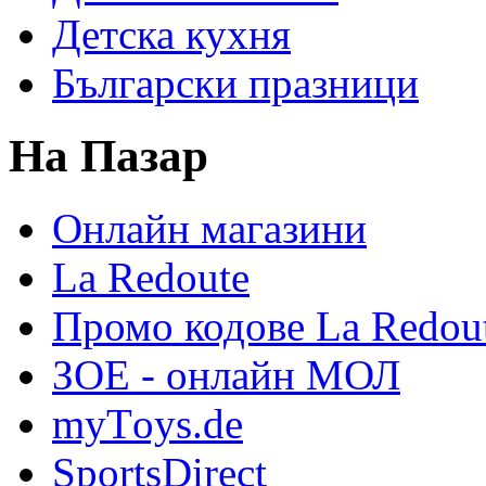
Детска кухня
Български празници
На Пазар
Онлайн магазини
La Redoute
Промо кодове La Redou
ЗОЕ - онлайн МОЛ
myТoys.de
SportsDirect