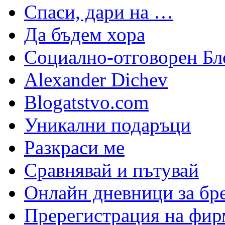
Спаси, дари на …
Да бъдем хора
Социално-отговорен Бл
Alexander Dichev
Blogatstvo.com
Уникални подаръци
Разкраси ме
Сравнявай и пътувай
Онлайн дневници за бр
Пререгистрация на фир