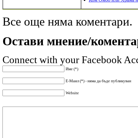
Все още няма коментари.
Остави мнение/комента
Connect with your Facebook Ac
Име (*)
Е-Маил (*) - няма да бъде публикуван
Website