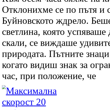
Отклонихме се по пътя и 
Буйновското ждрело. Беше
светлина, която успяваше
скали, се виждаше удивит
природата. Пътните знаци 
когато видиш знак за огра
час, при положение, че