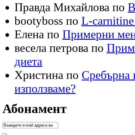
Правда Михайлова по
В
bootyboss по
L-carnitin
Елена по
Примерни меню
весела петрова по
Приме
диета
Христина по
Сребърна в
използваме?
Абонамент