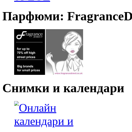
Парфюми: FragranceDi
Снимки и календари