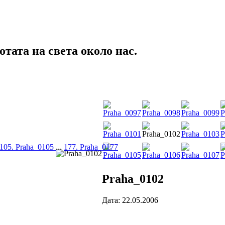
тата на света около нас.
105. Praha_0105
...
177. Praha_0177
Praha_0102
Дата: 22.05.2006