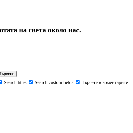
тата на света около нас.
Search titles
Search custom fields
Търсете в коментарите