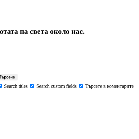
тата на света около нас.
Search titles
Search custom fields
Търсете в коментарите