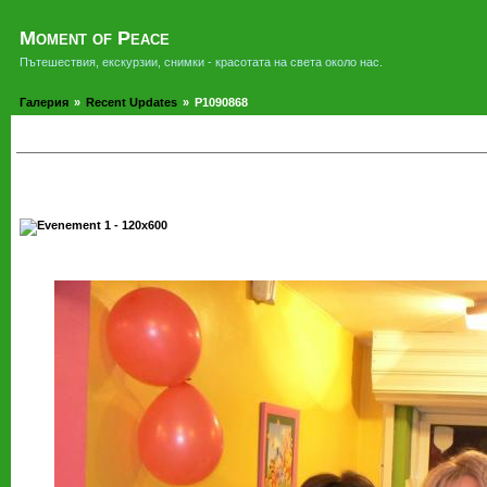
Moment of Peace
Пътешествия, екскурзии, снимки - красотата на света около нас.
Галерия
»
Recent Updates
»
P1090868