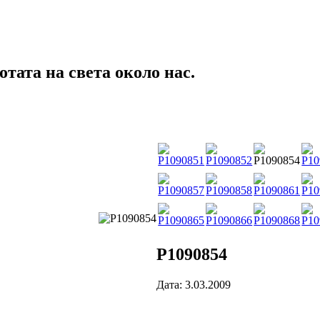
тата на света около нас.
P1090854
Дата: 3.03.2009