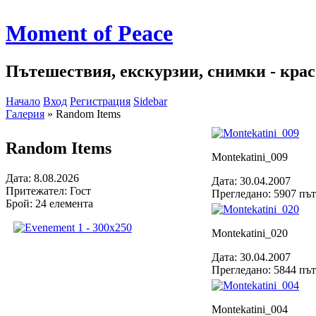
Moment of Peace
Пътешествия, екскурзии, снимки - красо
Начало
Вход
Регистрация
Sidebar
Галерия
»
Random Items
Random Items
Montekatini_009
Дата: 8.08.2026
Дата: 30.04.2007
Притежател: Гост
Прегледано: 5907 пъ
Брой: 24 елемента
Montekatini_020
Дата: 30.04.2007
Прегледано: 5844 пъ
Montekatini_004