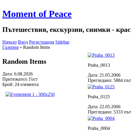
Moment of Peace
Пътешествия, екскурзии, снимки - красо
Начало
Вход
Регистрация
Sidebar
Галерия
»
Random Items
Random Items
Praha_0013
Дата: 6.08.2026
Дата: 21.05.2006
Притежател: Гост
Прегледано: 5884 пъ
Брой: 24 елемента
Praha_0125
Дата: 22.05.2006
Прегледано: 5333 пъ
Praha_0004