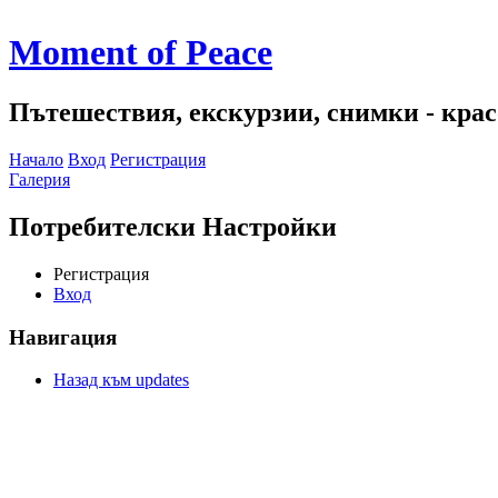
Moment of Peace
Пътешествия, екскурзии, снимки - красо
Начало
Вход
Регистрация
Галерия
Потребителски Настройки
Регистрация
Вход
Навигация
Назад към updates