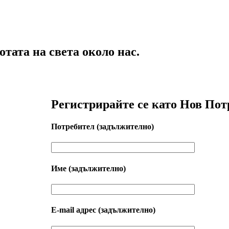
тата на света около нас.
Регистрирайте се като Нов Пот
Потребител
(задължително)
Име
(задължително)
Е-mail адрес
(задължително)