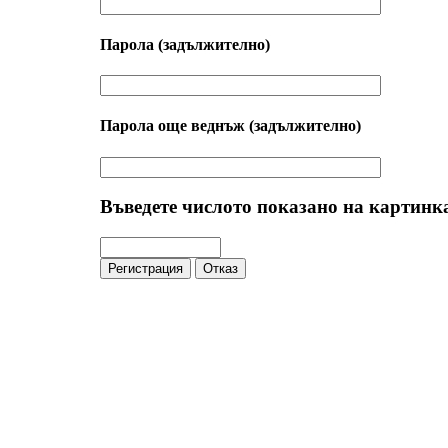
Парола
(задължително)
Парола още веднъж
(задължително)
Въведете числото показано на картинк