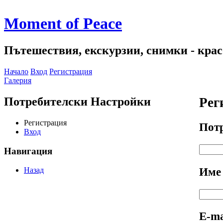
Moment of Peace
Пътешествия, екскурзии, снимки - красо
Начало
Вход
Регистрация
Галерия
Потребителски Настройки
Рег
Регистрация
Пот
Вход
Навигация
Им
Назад
Е-ma