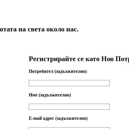
тата на света около нас.
Регистрирайте се като Нов Пот
Потребител
(задължително)
Име
(задължително)
Е-mail адрес
(задължително)