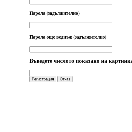
Парола
(задължително)
Парола още веднъж
(задължително)
Въведете числото показано на картинк