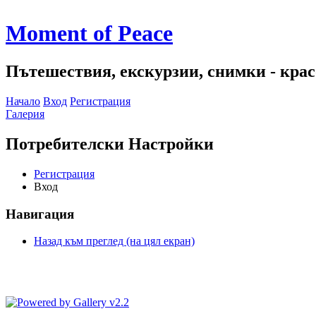
Moment of Peace
Пътешествия, екскурзии, снимки - красо
Начало
Вход
Регистрация
Галерия
Потребителски Настройки
Регистрация
Вход
Навигация
Назад към преглед (на цял екран)