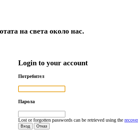
тата на света около нас.
Login to your account
Потребител
Парола
Lost or forgotten passwords can be retrieved using the
recove