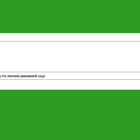
g the
recover password
page