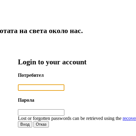
тата на света около нас.
Login to your account
Потребител
Парола
Lost or forgotten passwords can be retrieved using the
recove