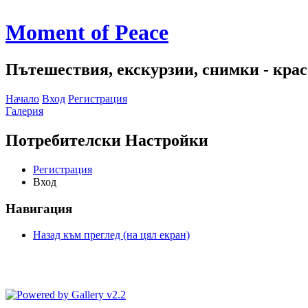
Moment of Peace
Пътешествия, екскурзии, снимки - красо
Начало
Вход
Регистрация
Галерия
Потребителски Настройки
Регистрация
Вход
Навигация
Назад към преглед (на цял екран)