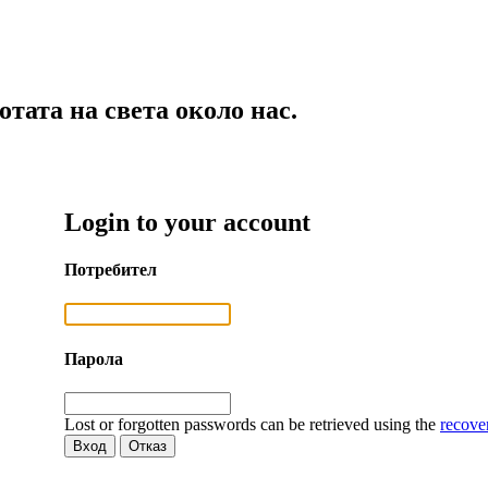
тата на света около нас.
Login to your account
Потребител
Парола
Lost or forgotten passwords can be retrieved using the
recove