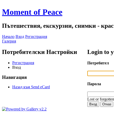
Moment of Peace
Пътешествия, екскурзии, снимки - красо
Начало
Вход
Регистрация
Галерия
Потребителски Настройки
Login to 
Регистрация
Потребител
Вход
Навигация
Парола
Назад към Send eCard
Lost or forgotte