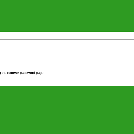
g the
recover password
page