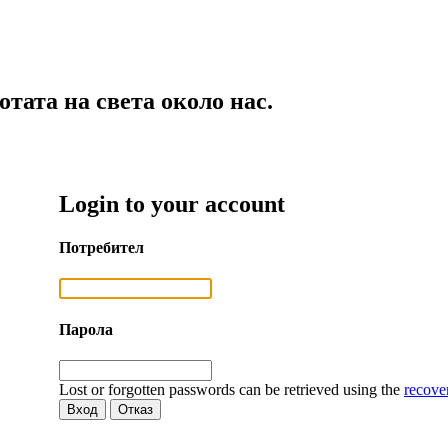
тата на света около нас.
Login to your account
Потребител
Парола
Lost or forgotten passwords can be retrieved using the
recove