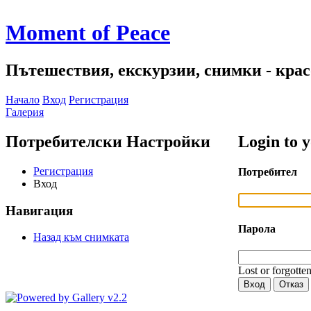
Moment of Peace
Пътешествия, екскурзии, снимки - красо
Начало
Вход
Регистрация
Галерия
Потребителски Настройки
Login to 
Регистрация
Потребител
Вход
Навигация
Парола
Назад към снимката
Lost or forgotte