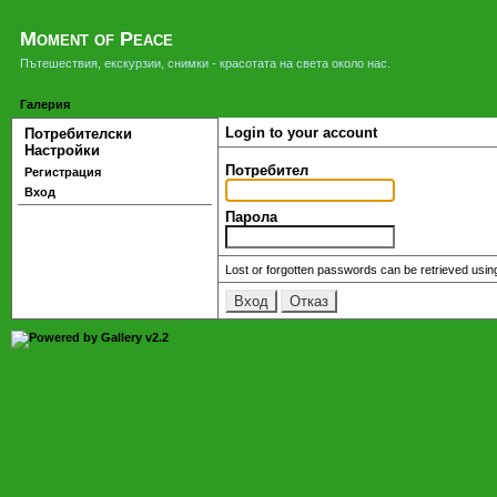
Moment of Peace
Пътешествия, екскурзии, снимки - красотата на света около нас.
Галерия
Login to your account
Потребителски
Настройки
Потребител
Регистрация
Вход
Парола
Lost or forgotten passwords can be retrieved usin